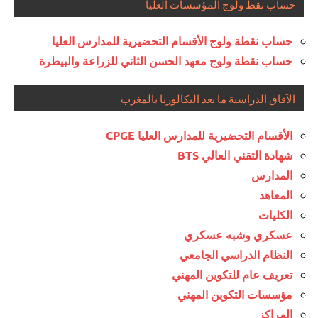
حساب نقط ولوج المؤسسات العليا
حساب نقطة ولوج الأقسام التحضيرية للمدارس العليا
حساب نقطة ولوج معهد الحسن الثاني للزراعة والبيطرة
الآفاق الدراسية ما بعد البكالوريا بالمغرب
الأقسام التحضيرية للمدارس العليا CPGE
شهادة التقني العالي BTS
المدارس
المعاهد
الكليات
عسكري وشبه عسكري
النظام الدراسي الجامعي
تعريف عام للتكوين المهني
مؤسسات التكوين المهني
المراكز