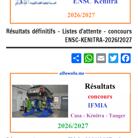
فوق
Résultats définitifs – Listes d’attente – concours
ENSC-KENITRA-2026/2027
Partager
WhatsApp
Email
Twitter
Facebook
مباريات
بالباك +
1 وما
فوق