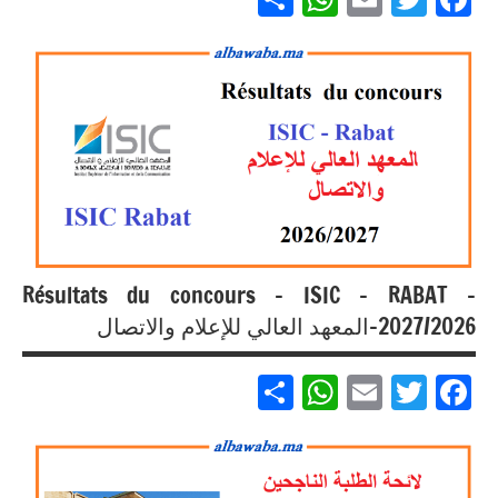
مباريات
مباريات
بالباك +
1 وما
فوق
Résultats du concours – ISIC – RABAT –
2027/2026-المعهد العالي للإعلام والاتصال
Partager
WhatsApp
Email
Twitter
Facebook
مباريات