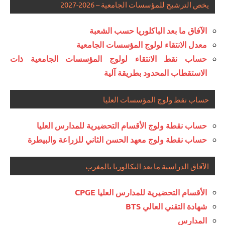
يخص الترشيح للمؤسسات الجامعية – 2026-2027
الآفاق ما بعد الباكلوريا حسب الشعبة
معدل الانتقاء لولوج المؤسسات الجامعية
حساب نقط الانتقاء لولوج المؤسسات الجامعية ذات
الاستقطاب المحدود بطريقة آلية
حساب نقط ولوج المؤسسات العليا
حساب نقطة ولوج الأقسام التحضيرية للمدارس العليا
حساب نقطة ولوج معهد الحسن الثاني للزراعة والبيطرة
الآفاق الدراسية ما بعد البكالوريا بالمغرب
الأقسام التحضيرية للمدارس العليا CPGE
شهادة التقني العالي BTS
المدارس