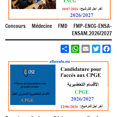
مباريات
بالباك +
1 وما
فوق
Concours Médecine FMD FMP-ENCG-ENSA-
ENSAM.2026/2027
Partager
WhatsApp
Email
Twitter
Facebook
مباريات
مباريات
بالباك +
1 وما
فوق
مباريات
بالباك