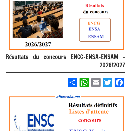
مباريات
مباريات
بالباك +
1 وما
فوق
Résultats du concours ENCG-ENSA-ENSAM –
2026/2027
Partager
WhatsApp
Email
Twitter
Facebook
مباريات
مباريات
بالباك +
1 وما