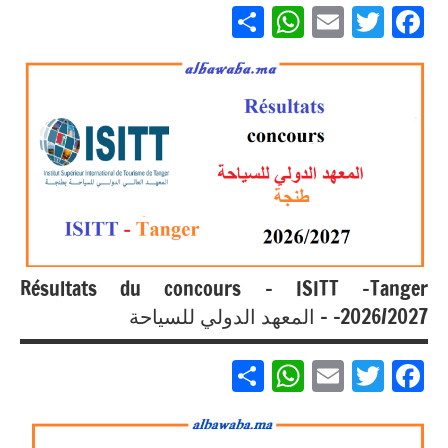
Partager
WhatsApp
Email
Twitter
Facebook
مباريات
مباريات
بالباك +
1 وما
فوق
Résultats du concours – ISITT -Tanger
-2026/2027 – المعهد الدولي للسياحة
Partager
WhatsApp
Email
Twitter
Facebook