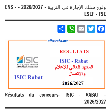
ولوج سلك الإجازة في التربية – 2026/2027 – ENS –
ESEF – FSE
Partager
WhatsApp
Email
Twitter
Facebook
مباريات
مباريات
بالباك +
1 وما
فوق
Résultats du concours- ISIC – RABAT –
2026/2027