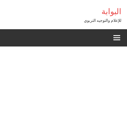
Alle
البوابة
a
conten
للإعلام والتوجيه التربوي