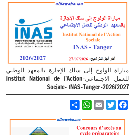
مباريات
مباريات
بالباك +
1 وما
فوق
مباراة الولوج إلى سلك الإجازة بالمعهد الوطني
للعمل الاجتماعي-Institut National de l’Action
Sociale- INAS-Tanger-2026/2027
Partager
WhatsApp
Email
Twitter
Facebook
مباريات