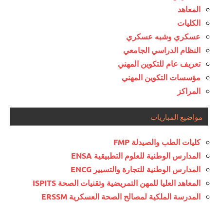
المعاهد
الكليات
عسكري وشبه عسكري
النظام الدراسي الجامعي
تعريف عام للتكوين المهني
مؤسسات التكوين المهني
المراكز
مواضيع المباريات
كليات الطب والصيدلة FMP
المدارس الوطنية للعلوم التطبيقية ENSA
المدارس الوطنية للتجارة والتسيير ENCG
المعاهد العليا للمهن التمريضية وتقنيات الصحة ISPITS
المدرسة الملكية لمصالح الصحة العسكرية ERSSM