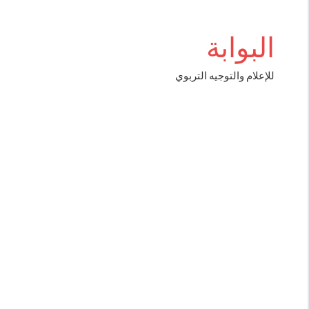
Aller
iş
au
البوابة
contenu
للإعلام والتوجيه التربوي