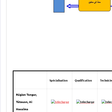
Spécialisation
Qualification
Technici
Région Tanger,
Tétouan, Al
Hoceïma