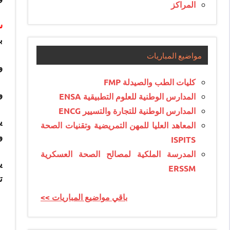
المراكز
س
بين 15 و
مواضيع المباريات
و
كليات الطب والصيدلة FMP
و
المدارس الوطنية للعلوم التطبيقية ENSA
المدارس الوطنية للتجارة والتسيير ENCG
ي
المعاهد العليا للمهن التمريضية وتقنيات الصحة
و
ISPITS
المدرسة الملكية لمصالح الصحة العسكرية
ERSSM
ت
<< باقي مواضيع المباريات