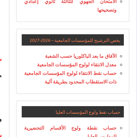
الامتحان الجهوي للثالثة ثانوي إعدادي
وتصحيحها
يخص الترشيح للمؤسسات الجامعية – 2026-2027
الآفاق ما بعد الباكلوريا حسب الشعبة
س
معدل الانتقاء لولوج المؤسسات الجامعية
حساب نقط الانتقاء لولوج المؤسسات الجامعية
مف
ذات الاستقطاب المحدود بطريقة آلية
حساب نقط ولوج المؤسسات العليا
و
حساب نقطة ولوج الأقسام التحضيرية
س
للمدارس العليا