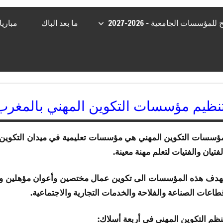
مؤسسات الجامعية – 2026-2027
ما بعد الباك
مباري
نظيم مؤسسات التكوين المهني بالمغرب
ؤسسات التكوين المهني هي مؤسسات تعليمية في ميدان التكوين ا
لفتيان والفتيات لتعلم مهنة معينة.
هدف هذه المؤسسات الى تكوين عمال مختصين وأعوان مؤهلين وت
طاعات الصناعة والفلاحة والخدمات التجارية والاجتماعية.
نظم التكوين المهني في أربعة أسلاك: