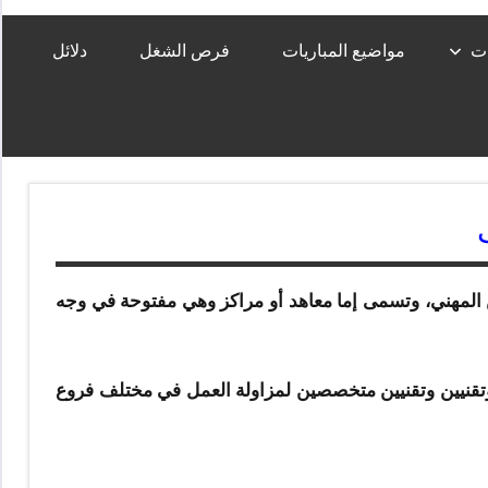
ات
مواضيع المباريات
فرص الشغل
دلائل
لمهني، وتسمى إما معاهد أو مراكز وهي مفتوحة في وجه
قنيين وتقنيين متخصصين لمزاولة العمل في مختلف فروع