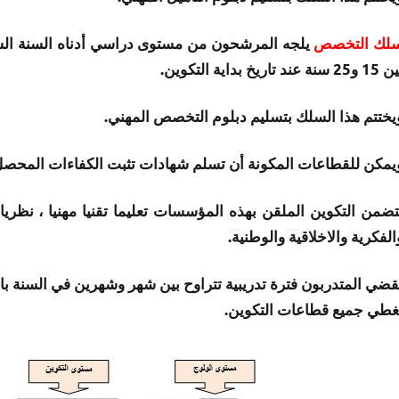
لك التخصص
يلجه المرشحون من مستوى دراسي أدناه السنة السادس
25 سنة عند تاريخ بداية التكوين.
يختتم هذا السلك بتسليم دبلوم التخصص المهني.
يمكن للقطاعات المكونة أن تسلم شهادات تثبت الكفاءات المحصل ع
تضمن التكوين الملقن بهذه المؤسسات تعليما تقنيا مهنيا ، نظريا وت
الفكرية والاخلاقية والوطنية.
غطي جميع قطاعات التكوين.