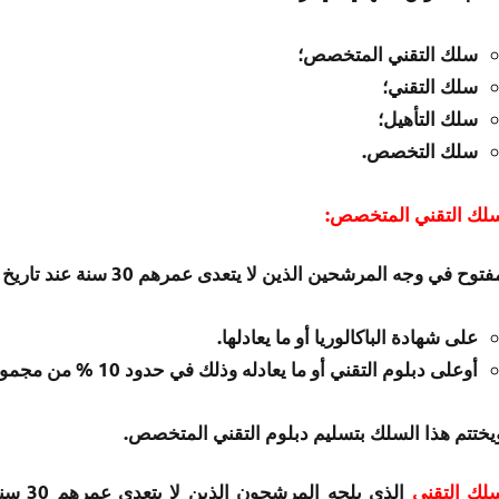
سلك التقني المتخصص؛
سلك التقني؛
سلك التأهيل؛
سلك التخصص.
لك التقني المتخصص:
توح في وجه المرشحين الذين لا يتعدى عمرهم 30 سنة عند تاريخ بداية التكوين. يشترط في المترشح أن يكون حاصلا:
على شهادة الباكالوريا أو ما يعادلها.
أوعلى دبلوم التقني أو ما يعادله وذلك في حدود 10 % من مجموع المقاعد المتوفرة بهذا السلك.
يختتم هذا السلك بتسليم دبلوم التقني المتخصص.
لك التقني
الذي ي