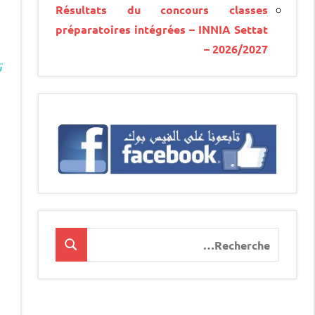
Résultats du concours classes
préparatoires intégrées – INNIA Settat
– 2026/2027
ت
Recherche
Recherche
pour
: