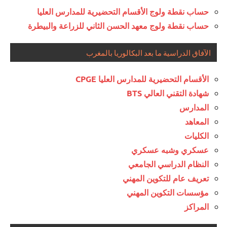
حساب نقطة ولوج الأقسام التحضيرية للمدارس العليا
حساب نقطة ولوج معهد الحسن الثاني للزراعة والبيطرة
الآفاق الدراسية ما بعد البكالوريا بالمغرب
الأقسام التحضيرية للمدارس العليا CPGE
شهادة التقني العالي BTS
المدارس
المعاهد
الكليات
عسكري وشبه عسكري
النظام الدراسي الجامعي
تعريف عام للتكوين المهني
مؤسسات التكوين المهني
المراكز