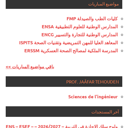
مواضيع المباريات
كليات الطب والصيدلة FMP
المدارس الوطنية للعلوم التطبيقية ENSA
المدارس الوطنية للتجارة والتسيير ENCG
المعاهد العليا للمهن التمريضية وتقنيات الصحة ISPITS
المدرسة الملكية لمصالح الصحة العسكرية ERSSM
<< باقي مواضيع المباريات
PROF. JAÂFAR TEMOUDEN
Sciences de l’ingénieur
آخر المستجدات
ولوج سلك الإجازة في التربية – 2026/2027 – ENS – ESEF –