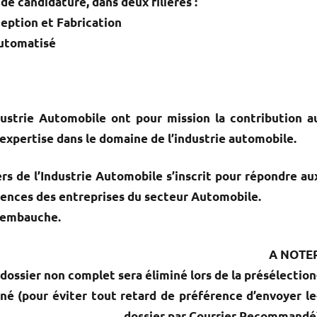
de candidature, dans deux filières :
eption et Fabrication
Automatisé
dustrie Automobile ont pour mission la contribution a
expertise dans le domaine de l’industrie automobile.
rs de l’Industrie Automobile s’inscrit pour répondre au
ences des entreprises du secteur Automobile.
l’embauche.
A NOTE
-Tout doss
miné (pour éviter tout retard de préférence d’envoyer le
dossier par Courrier Recommandé)