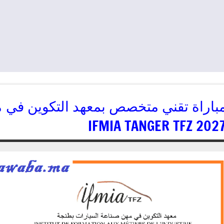
2027 IFMIA TANGER T
07/05/2026
kamal