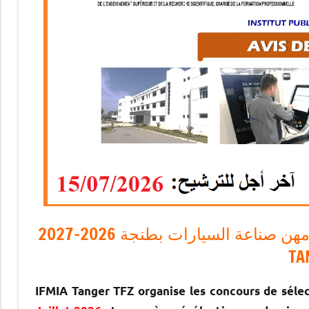
مباراة تقني متخصص بمعهد التكوين في مهن صناعة السيارات بطنجة 2026-2027 IFMIA
TA
IFMIA Tanger TFZ organise les concours de sélec