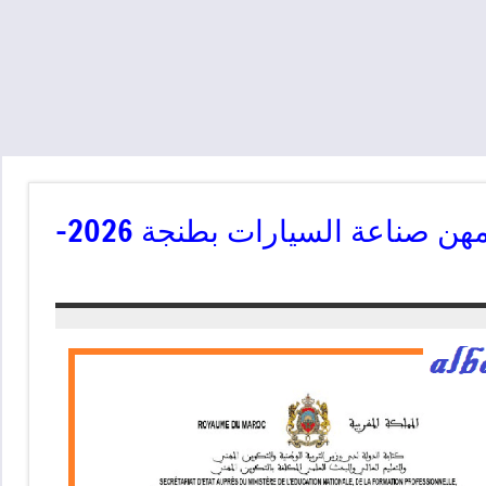
مباراة تقني متخصص بمعهد التكوين في مهن صناعة السيارات بطنجة 2026-