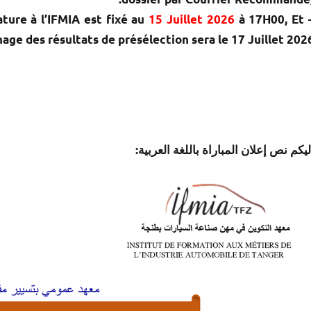
15 Juillet 2026
à 17H00, Et
– Dernier délai de réception du dossier de candida
chage des résultats de présélection sera le 17 Juillet 202
إليكم نص إعلان المباراة باللغة العربية