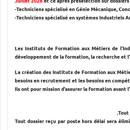
Juillet 2026
et ce après présélection sur dossiers 
-Techniciens spécialisé en Génie Mécanique, Conc
-Techniciens spécialisé en systèmes Industriels 
Les Instituts de Formation aux Métiers de l’In
développement de la formation, la recherche et l’
La création des Instituts de Formation aux Métie
besoins en recrutement et les besoins en compét
Ils ont pour mission d’assurer la formation avant 
-Tout dossier reçu par poste hors délai sera éli