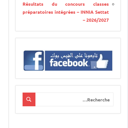
Résultats du concours classes
préparatoires intégrées – INNIA Settat
– 2026/2027
Recherche
Recherche
pour
: