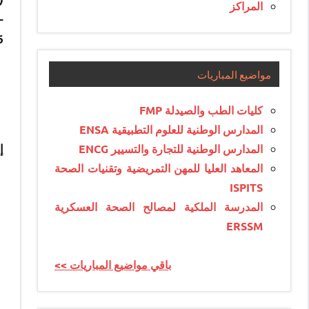
المراكز
ture à l’IFMIA est fixé au
6
مواضيع المباريات
كليات الطب والصيدلة FMP
المدارس الوطنية للعلوم التطبيقية ENSA
المدارس الوطنية للتجارة والتسيير ENCG
:
المعاهد العليا للمهن التمريضية وتقنيات الصحة
ISPITS
المدرسة الملكية لمصالح الصحة العسكرية
ERSSM
<< باقي مواضيع المباريات