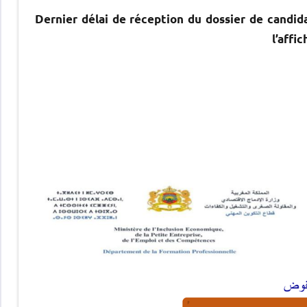
l’affi