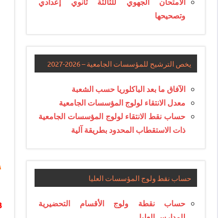
الامتحان الجهوي للثالثة ثانوي إعدادي
وتصحيحها
يخص الترشيح للمؤسسات الجامعية – 2026-2027
الآفاق ما بعد الباكلوريا حسب الشعبة
معدل الانتقاء لولوج المؤسسات الجامعية
حساب نقط الانتقاء لولوج المؤسسات الجامعية
ذات الاستقطاب المحدود بطريقة آلية
حساب نقط ولوج المؤسسات العليا
حساب نقطة ولوج الأقسام التحضيرية
3
للمدارس العليا