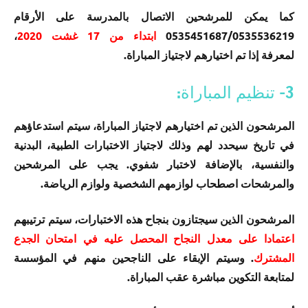
كما يمكن للمرشحين الاتصال بالمدرسة على الأرقام
0535451687/0535536219
ابتداء من 17 غشت 2020
،
لمعرفة إذا تم اختيارهم لاجتياز المباراة.
3- تنظيم المباراة:
المرشحون الذين تم اختيارهم لاجتياز المباراة، سيتم استدعاؤهم
في تاريخ سيحدد لهم وذلك لاجتياز الاختبارات الطبية، البدنية
والنفسية، بالإضافة لاختبار شفوي. يجب على المرشحين
والمرشحات اصطحاب لوازمهم الشخصية ولوازم الرياضة.
المرشحون الذين سيجتازون بنجاح هذه الاختبارات، سيتم ترتيبهم
اعتمادا على معدل النجاح المحصل عليه في امتحان الجدع
المشترك
. وسيتم الإبقاء على الناجحين منهم في المؤسسة
لمتابعة التكوين مباشرة عقب المباراة.