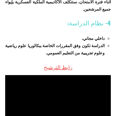
أثناء فترة الامتحان، ستتكلف الأكاديمية الملكية العسكرية بإيواء
جميع المرشحين.
4- نظام الدراسة:
داخلي مجاني،
الدراسة تكون وفق المقررات الخاصة ببكالوريا علوم رياضية
وعلوم تجريبية من التعليم العمومي.
رابط الترشيح