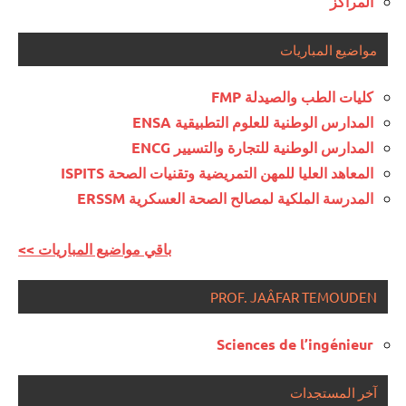
المراكز
مواضيع المباريات
كليات الطب والصيدلة FMP
المدارس الوطنية للعلوم التطبيقية ENSA
المدارس الوطنية للتجارة والتسيير ENCG
المعاهد العليا للمهن التمريضية وتقنيات الصحة ISPITS
المدرسة الملكية لمصالح الصحة العسكرية ERSSM
<< باقي مواضيع المباريات
PROF. JAÂFAR TEMOUDEN
Sciences de l’ingénieur
آخر المستجدات