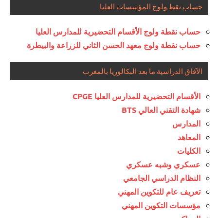
حساب نقط ولوج المؤسسات العليا
حساب نقطة ولوج الأقسام التحضيرية للمدارس العليا
حساب نقطة ولوج معهد الحسن الثاني للزراعة والبيطرة
الآفاق الدراسية ما بعد البكالوريا بالمغرب
الأقسام التحضيرية للمدارس العليا CPGE
شهادة التقني العالي BTS
المدارس
المعاهد
الكليات
عسكري وشبه عسكري
النظام الدراسي الجامعي
تعريف عام للتكوين المهني
مؤسسات التكوين المهني