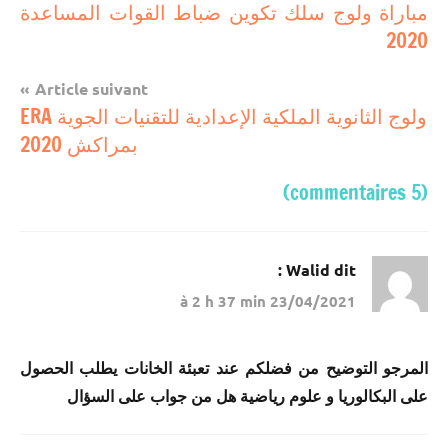
مباريات
مباراة ولوج سلك تكوين ضباط القوات المساعدة
de
2020
مباريات
l’article
بالباك
Article suivant
وما
ولوج الثانوية الملكية الإعدادية للتقنيات الجوية ERA
دونه
بمراكش 2020
(5 commentaires)
Walid
dit :
23/04/2021 à 2 h 37 min
المرجو التوضيح من فضلكم عند تعبئة الخانات يطلب الحصول
على البكالوريا و علوم رياضية هل من جواب على السؤال