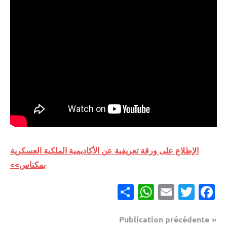
الإطلاع على ورقة تعريفية عن الأكاديمية الملكية العسكرية
بمكناس>>
Partager
WhatsApp
Email
Twitter
Facebook
Navigation
Publication précédente