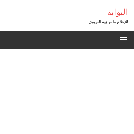
Alle
البوابة
a
conten
للإعلام والتوجيه التربوي