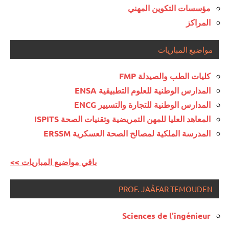
مؤسسات التكوين المهني
المراكز
مواضيع المباريات
كليات الطب والصيدلة FMP
المدارس الوطنية للعلوم التطبيقية ENSA
المدارس الوطنية للتجارة والتسيير ENCG
المعاهد العليا للمهن التمريضية وتقنيات الصحة ISPITS
المدرسة الملكية لمصالح الصحة العسكرية ERSSM
<< باقي مواضيع المباريات
PROF. JAÂFAR TEMOUDEN
Sciences de l’ingénieur