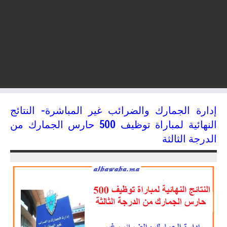
إدارة الجمارك والضرائب غير المباشرة- النتائج
النهائية لمباراة توظيف 500 حارس الجمارك من
الدرجة الثالثة
04/09/2024
jaafar