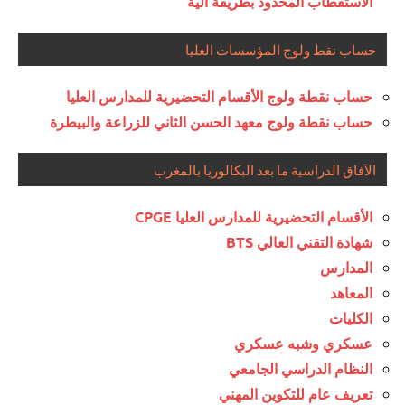
الاستقطاب المحدود بطريقة آلية
حساب نقط ولوج المؤسسات العليا
حساب نقطة ولوج الأقسام التحضيرية للمدارس العليا
حساب نقطة ولوج معهد الحسن الثاني للزراعة والبيطرة
الآفاق الدراسية ما بعد البكالوريا بالمغرب
الأقسام التحضيرية للمدارس العليا CPGE
شهادة التقني العالي BTS
المدارس
المعاهد
الكليات
عسكري وشبه عسكري
النظام الدراسي الجامعي
تعريف عام للتكوين المهني