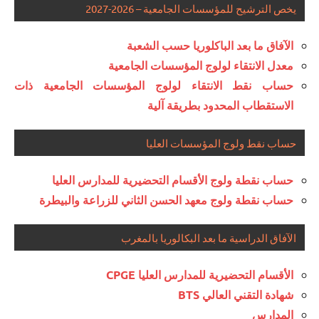
يخص الترشيح للمؤسسات الجامعية – 2026-2027
الآفاق ما بعد الباكلوريا حسب الشعبة
معدل الانتقاء لولوج المؤسسات الجامعية
حساب نقط الانتقاء لولوج المؤسسات الجامعية ذات
الاستقطاب المحدود بطريقة آلية
حساب نقط ولوج المؤسسات العليا
حساب نقطة ولوج الأقسام التحضيرية للمدارس العليا
حساب نقطة ولوج معهد الحسن الثاني للزراعة والبيطرة
الآفاق الدراسية ما بعد البكالوريا بالمغرب
الأقسام التحضيرية للمدارس العليا CPGE
شهادة التقني العالي BTS
المدارس