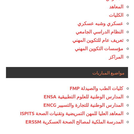
المعاهد
الكليات
عسكري وشبه عسكري
النظام الدراسي الجامعي
تعريف عام للتكوين المهني
مؤسسات التكوين المهني
المراكز
مواضيع المباريات
كليات الطب والصيدلة FMP
المدارس الوطنية للعلوم التطبيقية ENSA
المدارس الوطنية للتجارة والتسيير ENCG
المعاهد العليا للمهن التمريضية وتقنيات الصحة ISPITS
المدرسة الملكية لمصالح الصحة العسكرية ERSSM