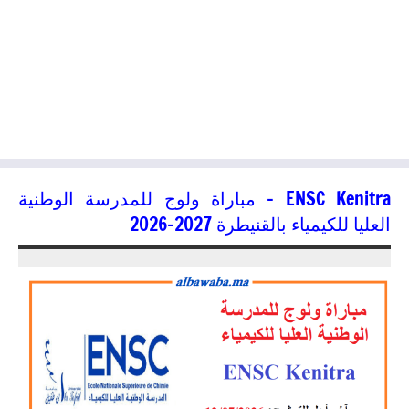
ENSC Kenitra – مباراة ولوج للمدرسة الوطنية
العليا للكيمياء بالقنيطرة 2027-2026
25/06/2026
jaafar