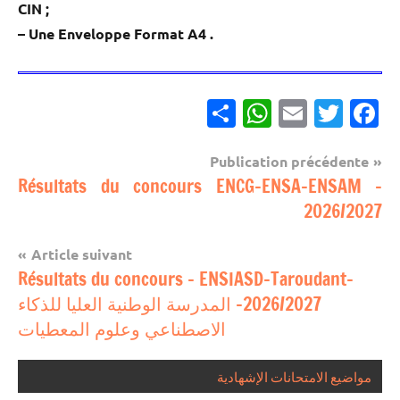
CIN ;
– Une Enveloppe Format A4 .
Partager
WhatsApp
Email
Twitter
Facebook
Navigation
Publication précédente
مباريات
Résultats du concours ENCG-ENSA-ENSAM –
de
2026/2027
l’article
Article suivant
Résultats du concours – ENSIASD-Taroudant-
2026/2027- المدرسة الوطنية العليا للذكاء
الاصطناعي وعلوم المعطيات
مواضيع الامتحانات الإشهادية