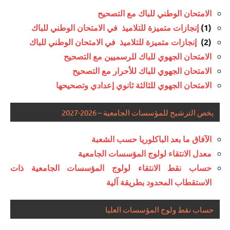
الامتحان الوطني للباك مع التصحيح
إنجازات متميزة للتلاميذ في الامتحان الوطني للباك
(1)
إنجازات متميزة للتلاميذ في الامتحان الوطني للباك
(2)
الامتحان الجهوي للباك للرسميين مع التصحيح
الامتحان الجهوي للباك للأحرار مع التصحيح
الامتحان الجهوي للثالثة ثانوي إعدادي وتصحيحها
يخص الترشيح للمؤسسات الجامعية – 2026-2027
الآفاق ما بعد الباكلوريا حسب الشعبة
معدل الانتقاء لولوج المؤسسات الجامعية
حساب نقط الانتقاء لولوج المؤسسات الجامعية ذات
الاستقطاب المحدود بطريقة آلية
حساب نقط ولوج المؤسسات العليا