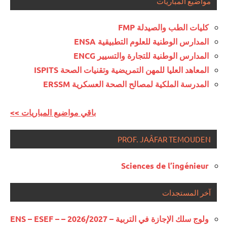
مواضيع المباريات
كليات الطب والصيدلة FMP
المدارس الوطنية للعلوم التطبيقية ENSA
المدارس الوطنية للتجارة والتسيير ENCG
المعاهد العليا للمهن التمريضية وتقنيات الصحة ISPITS
المدرسة الملكية لمصالح الصحة العسكرية ERSSM
<< باقي مواضيع المباريات
PROF. JAÂFAR TEMOUDEN
Sciences de l’ingénieur
آخر المستجدات
ولوج سلك الإجازة في التربية – 2026/2027 – ENS – ESEF –