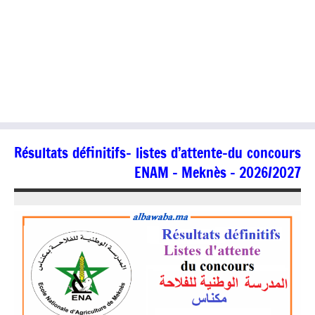
Résultats définitifs- listes d’attente-du concours
ENAM – Meknès – 2026/2027
24/07/2026
jaafar