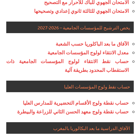
الامتحان الجهوي للباك للأحرار مع التصحيح
الامتحان الجهوي للثالثة ثانوي إعدادي وتصحيحها
يخص الترشيح للمؤسسات الجامعية – 2026-2027
الآفاق ما بعد الباكلوريا حسب الشعبة
معدل الانتقاء لولوج المؤسسات الجامعية
حساب نقط الانتقاء لولوج المؤسسات الجامعية ذات
الاستقطاب المحدود بطريقة آلية
حساب نقط ولوج المؤسسات العليا
حساب نقطة ولوج الأقسام التحضيرية للمدارس العليا
حساب نقطة ولوج معهد الحسن الثاني للزراعة والبيطرة
الآفاق الدراسية ما بعد البكالوريا بالمغرب