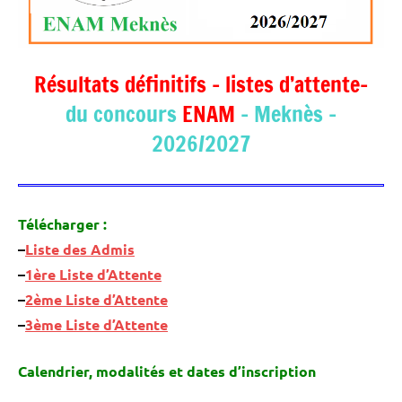
Résultats définitifs – listes d’attente-
du concours
ENAM
– Meknès –
2026/2027
Télécharger :
–
Liste des Admis
–
1ère Liste d’Attente
–
2ème Liste d’Attente
–
3ème Liste d’Attente
Calendrier, modalités et dates d’inscription