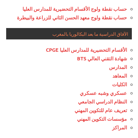
حساب نقطة ولوج الأقسام التحضيرية للمدارس العليا
حساب نقطة ولوج معهد الحسن الثاني للزراعة والبيطرة
الآفاق الدراسية ما بعد البكالوريا بالمغرب
الأقسام التحضيرية للمدارس العليا CPGE
شهادة التقني العالي BTS
المدارس
المعاهد
الكليات
عسكري وشبه عسكري
النظام الدراسي الجامعي
تعريف عام للتكوين المهني
مؤسسات التكوين المهني
المراكز