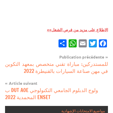
الاطلاع على مزيد من فرص الشغل>>
Partager
WhatsApp
Email
Twitter
Facebook
Navigation
Publication précédente
فرص
للمستدركين: مباراة تقني متخصص بمعهد التكوين
de
الشغل
في مهن صناعة السيارات بالقنيطرة 2022
l’article
Article suivant
ولوج الدبلوم الجامعي التكنولوجي DUT AOE ب
ENSET المحمدية 2022
مواضيع الامتحانات الإشهادية