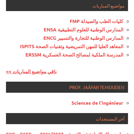
مواضيع المباريات
كليات الطب والصيدلة FMP
المدارس الوطنية للعلوم التطبيقية ENSA
المدارس الوطنية للتجارة والتسيير ENCG
المعاهد العليا للمهن التمريضية وتقنيات الصحة ISPITS
المدرسة الملكية لمصالح الصحة العسكرية ERSSM
<< باقي مواضيع المباريات
PROF. JAÂFAR TEMOUDEN
Sciences de l’ingénieur
آخر المستجدات