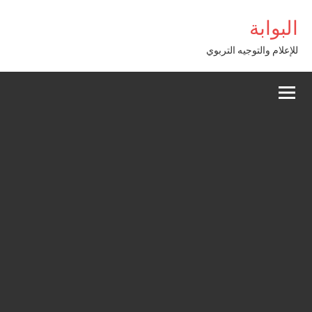
Alle
البوابة
a
conten
للإعلام والتوجيه التربوي