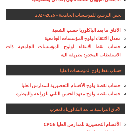
يخص الترشيح للمؤسسات الجامعية – 2026-2027
الآفاق ما بعد الباكلوريا حسب الشعبة
معدل الانتقاء لولوج المؤسسات الجامعية
حساب نقط الانتقاء لولوج المؤسسات الجامعية ذات
الاستقطاب المحدود بطريقة آلية
حساب نقط ولوج المؤسسات العليا
حساب نقطة ولوج الأقسام التحضيرية للمدارس العليا
حساب نقطة ولوج معهد الحسن الثاني للزراعة والبيطرة
الآفاق الدراسية ما بعد البكالوريا بالمغرب
الأقسام التحضيرية للمدارس العليا CPGE