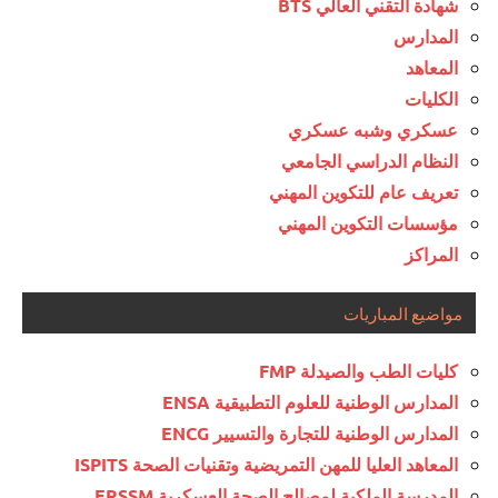
شهادة التقني العالي BTS
المدارس
المعاهد
الكليات
عسكري وشبه عسكري
النظام الدراسي الجامعي
تعريف عام للتكوين المهني
مؤسسات التكوين المهني
المراكز
مواضيع المباريات
كليات الطب والصيدلة FMP
المدارس الوطنية للعلوم التطبيقية ENSA
المدارس الوطنية للتجارة والتسيير ENCG
المعاهد العليا للمهن التمريضية وتقنيات الصحة ISPITS
المدرسة الملكية لمصالح الصحة العسكرية ERSSM