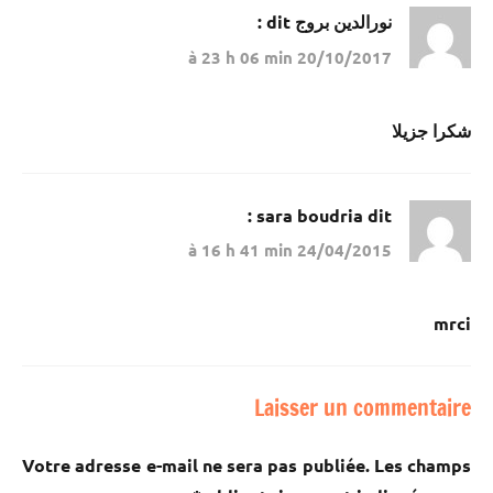
نورالدين بروج
dit :
20/10/2017 à 23 h 06 min
شكرا جزيلا
sara boudria
dit :
24/04/2015 à 16 h 41 min
mrci
Laisser un commentaire
Votre adresse e-mail ne sera pas publiée.
Les champs