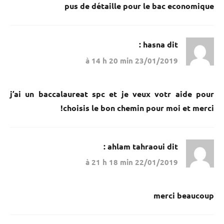
pus de détaille pour le bac economique
hasna
dit :
23/01/2019 à 14 h 20 min
j’ai un baccalaureat spc et je veux votr aide pour
choisis le bon chemin pour moi et merci!
ahlam tahraoui
dit :
22/01/2019 à 21 h 18 min
merci beaucoup