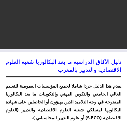
دليل الآفاق الدراسية ما بعد البكالوريا شعبة العلوم
الاقتصادية والتدبير بالمغرب
يقدم هذا الدليل جردا شاملا لجميع المؤسسات العمومية للتعليم
العالي الجامعي والتكوين المهني والتكوينات ما بعد البكالوريا
المفتوحة في وجه التلاميذ الذين يهيؤون أو الحاصلين على شهادة
البكالوريا لمسلكي شعبة العلوم الاقتصادية والتدبير (العلوم
الاقتصادية (S.ECO)
أو علوم التدبير المحاسباتي ).