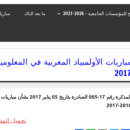
مؤسسات الجامعية – 2026-2027
ما بعد الباك
مباري
201
06/01/2017
kamal
المذكرة رقم 17-005 الصاد
2016-20
تحميل المذ