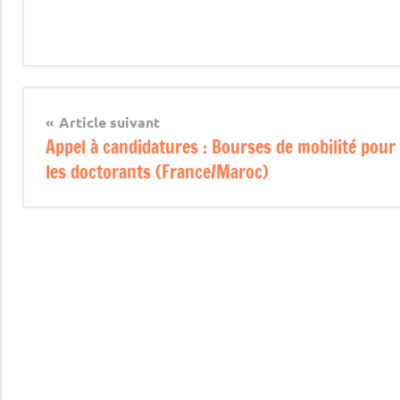
Article suivant
Appel à candidatures : Bourses de mobilité pour
les doctorants (France/Maroc)