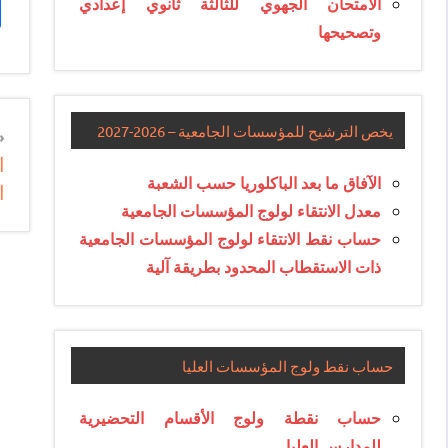
الامتحان الجهوي للثالثة ثانوي إعدادي
وتصحيحها
يخص الترشيح للمؤسسات الجامعية – 2026-2027
n
ا
e
الآفاق ما بعد الباكلوريا حسب الشعبة
ا
e
معدل الانتقاء لولوج المؤسسات الجامعية
حساب نقط الانتقاء لولوج المؤسسات الجامعية
ذات الاستقطاب المحدود بطريقة آلية
حساب نقط ولوج المؤسسات العليا
حساب نقطة ولوج الأقسام التحضيرية
للمدارس العليا