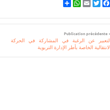
Partager
WhatsApp
Email
Twitter
Facebook
مستجدات
تربوية
Navigatio
Publication précédente
لتعبير عن الرغبة في المشاركة في الحركة
d
لانتقالية الخاصة بأطر الإدارة التربوية
l’articl