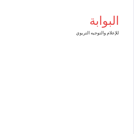
Aller
igboss
au
البوابة
contenu
للإعلام والتوجيه التربوي