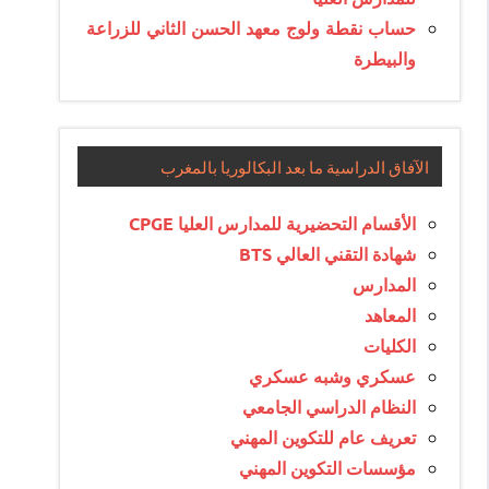
حساب نقطة ولوج معهد الحسن الثاني للزراعة
والبيطرة
الآفاق الدراسية ما بعد البكالوريا بالمغرب
الأقسام التحضيرية للمدارس العليا CPGE
شهادة التقني العالي BTS
المدارس
المعاهد
الكليات
عسكري وشبه عسكري
النظام الدراسي الجامعي
تعريف عام للتكوين المهني
مؤسسات التكوين المهني