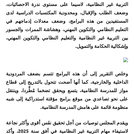
التربية غير النظامية، لاسيما على مستوى ندرة الاحصائيات،
وضعف الطلب والإقبال، ومحدودية المكتسبات الدراسية لدى
المستفيدين من هذه البرامج، وضعف معدلات إدماجهم في
التعليم النظامي والتكوين المهني، وهشاشة الممرات والجسور
بين التربية غير النظامية والتعليم النظامي والتكوين المهني،
وإشكالية الحكامة والتمويل.
وخلص التقرير إلى أن هذه البرامج تتسم بضعف المردودية
الداخلية والخارجية، كما أنها أضحت تتحول بالتدريج إلى قطاع
مواز للمدرسة النظامية، يتسع ويحقق تضخما مُطَّردا، وينتقل
على نحو تصاعدي من موقع برامج مؤقتة استدراكية إلى شبه
منظومة قائمة على هامش المدرسة النظامية.
ويقدم المجلس توصيات من أجل تحقيق نفَس أقوى وأكثر نجاعة
لاستيفاء مهام التربية غير النظامية في أفق سنة 2025، وأكد