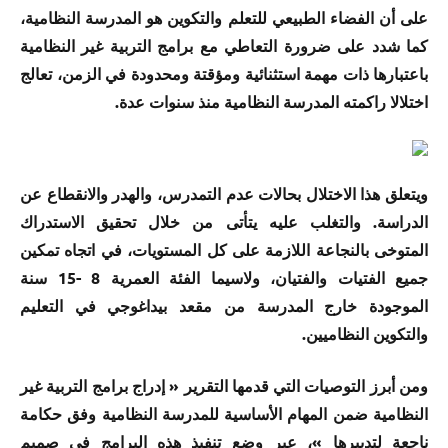
على أن الفضاء الطبيعي للتعلم والتكوين هو المدرسة النظامية،
كما شدد على ضرورة التعاطي مع برامج التربية غير النظامية
باعتبارها ذات مهمة استثنائية ومؤقتة ومحدودة في الزمن، تعالج
اختلالا راكمته المدرسة النظامية منذ سنوات عدة.
ويتعلق هذا الاختلال بحالات عدم التمدرس، والهدر والانقطاع عن
الدراسة. والتغلب عليه يتأتى من خلال تحقيق الاستدراك
المتوخى بالنجاعة اللازمة على كل المستويات، في اتجاه تمكين
جميع الفتيات والفتيان، ولاسيما الفئة العمرية 8 -15 سنة
الموجودة خارج المدرسة من مقعد بيداغوجي في التعليم
والتكوين النظاميين.
ومن أبرز التوصيات التي قدمها التقرير « إدراج برامج التربية غير
النظامية ضمن المهام الأساسية للمدرسة النظامية وفق حكامة
ناجعة لتدبيرها »، عبر وضع تنفيذِ هذه البرامج في صميم