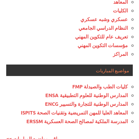
المعاهد
الكليات
عسكري وشبه عسكري
النظام الدراسي الجامعي
تعريف عام للتكوين المهني
مؤسسات التكوين المهني
المراكز
مواضيع المباريات
كليات الطب والصيدلة FMP
المدارس الوطنية للعلوم التطبيقية ENSA
المدارس الوطنية للتجارة والتسيير ENCG
المعاهد العليا للمهن التمريضية وتقنيات الصحة ISPITS
المدرسة الملكية لمصالح الصحة العسكرية ERSSM
<< باقي مواضيع المباريات