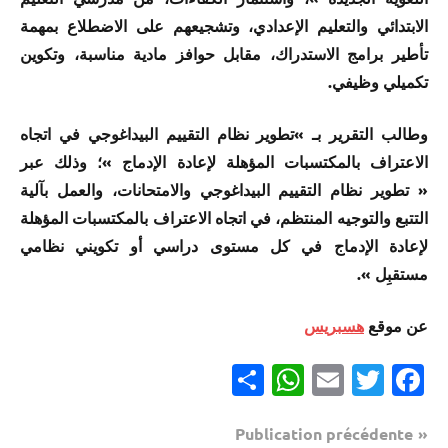
الابتدائي والتعليم الإعدادي، وتشجيعهم على الاضطلاع بمهمة
تأطير برامج الاستدراك، مقابل حوافز مادية مناسبة، وتكوين
تكميلي وظيفي.
وطالب التقرير بـ »تطوير نظام التقييم البيداغوجي في اتجاه
الاعتراف بالمكتسبات المؤهلة لإعادة الإدماج »؛ وذلك عبر
« تطوير نظام التقييم البيداغوجي والامتحانات، والعمل بآلية
التتبع والتوجيه المنتظم، في اتجاه الاعتراف بالمكتسبات المؤهلة
لإعادة الإدماج في كل مستوى دراسي أو تكويني نظامي
مستقبِل ».
عن موقع
هسبريس
Partager
WhatsApp
Email
Twitter
Facebook
Navigation
Publication précédente