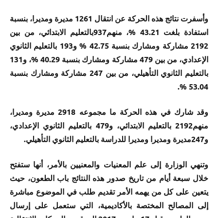
وأسفرت نتائج هذه الحركة عن انتقال 1261 مديرة ومديرا، بنسبة
استفادة بلغت 43.21 %، منهم937بالتعليم الابتدائي، من بين
2192 مشاركة ومشارك بنسبة 42.75 % و193 بالتعليم الثانوي
الإعدادي، من بين 479 مشاركة ومشارك بنسبة 40.29 %، و131
بالتعليم الثانوي التأهيلي، من بين 247 مشاركة ومشارك بنسبة
53.04 %.
وقد شارك في هذه الحركة ما مجموعه 2918 مديرة ومديرا،
منهم2192 بالتعليم الابتدائي، و479 بالتعليم الثانوي الإعدادي،
و247مديرة ومديرا ومديرا للدراسة بالتعليم الثانوي التأهيلي.
وتنهي الوزارة إلى علم المعنيات والمعنيين بالأمر، أنها ستفتح
خلال سبعة أيام من تاريخ صدور هذه النتائج باب الطعون، حيث
يتعين على كل من يهمه الأمر تقديم طلب في الموضوع مباشرة
إلى المصالح المختصة بالأكاديمية، التي ستعمل على إرسال