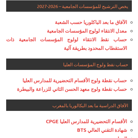
يخص الترشيح للمؤسسات الجامعية – 2026-2027
الآفاق ما بعد الباكلوريا حسب الشعبة
معدل الانتقاء لولوج المؤسسات الجامعية
حساب نقط الانتقاء لولوج المؤسسات الجامعية ذات
الاستقطاب المحدود بطريقة آلية
حساب نقط ولوج المؤسسات العليا
حساب نقطة ولوج الأقسام التحضيرية للمدارس العليا
حساب نقطة ولوج معهد الحسن الثاني للزراعة والبيطرة
الآفاق الدراسية ما بعد البكالوريا بالمغرب
الأقسام التحضيرية للمدارس العليا CPGE
شهادة التقني العالي BTS