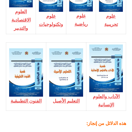
العلوم
علوم
علوم
علوم
الاقتصادية
رياضية
تجريبية
وتكنولوجيات
والتدبير
الآداب والعلوم
التعليم الأصيل
الفنون التطبيقية
الإنسانية
هذه الدلائل من إنجاز: