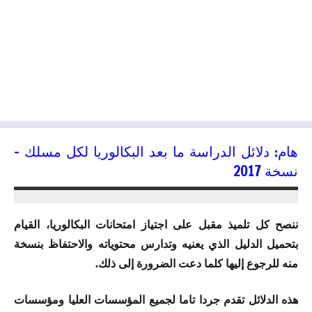
هام: دلائل الدراسة ما بعد البكالوريا لكل مسلك –
نسخة 2017
17/03/2017
kamal
ننصح كل تلميذ مقبل على اجتياز امتحانات البكالوريا، القيام
بتحميل الدليل الذي يعنيه وتدارس محتوياته والاحتفاظ بنسخة
منه للرجوع إليها كلما دعت الضرورة إلى ذلك.
هذه الدلائل تقدم جردا تاما لجميع المؤسسات العليا ومؤسسات