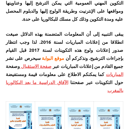
التكوين المهني العمومية التي يمكن الترشح إليها وعناوينها
ومواقعها على الإنترنيت وطريقة الولوج إليها والدبلوم المحصل
عليه ومدة التكوين وذلك كل مسلك للبكالوريا على حدة.
يبقى التنبيه إلى أن المعلومات المتضمنة بهذه الدلائل صيغت
انطلاقا من إعلانات المباريات لسنة 2016. لذا وجب انتظار
صدور إعلانات ولوج هذه التكوينات لسنة 2017 قبل القيام
بإجراءات الترشيح. ونذكركم أن
موقع البوابة
سيحرص على نشر
جميع القادم من إعلانات المباريات عبر
صفحة الاستقبال
وصفحة
المباريات
كما يمكنكم الاطلاع على معلومات قيمة ومستفيضة
حول التكوينات عبر صفحتنا
الآفاق الدراسية ما بعد البكالوريا
بالمغرب