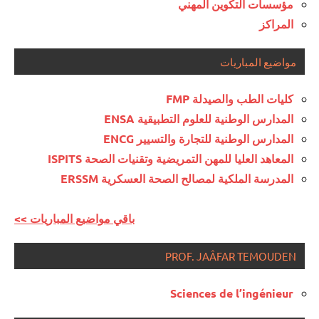
مؤسسات التكوين المهني
المراكز
مواضيع المباريات
كليات الطب والصيدلة FMP
المدارس الوطنية للعلوم التطبيقية ENSA
المدارس الوطنية للتجارة والتسيير ENCG
المعاهد العليا للمهن التمريضية وتقنيات الصحة ISPITS
المدرسة الملكية لمصالح الصحة العسكرية ERSSM
<< باقي مواضيع المباريات
PROF. JAÂFAR TEMOUDEN
Sciences de l’ingénieur