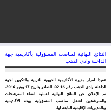
النتائج النهائية لمناصب المسؤولية بأكاديمية جهة
الداخلة وادي الذهب
22/03/2017
kamal
تنفيذا لقرار مديرة الأكاديمية الجهوية للتربية والتكوين لجهة
الداخلة وادي الذهب رقم 16-02، الصادر بتاريخ 17 يونيو 2016،
تم الإعلان عن النتائج النهائية لعملية انتقاء المترشحات
والمترشحين لشغل مناصب المسؤولية بهذه الأكاديمية
وبالمديريات الإقليمية التابعة لها.