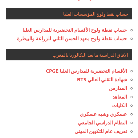
حساب نقط ولوج المؤسسات العليا
حساب نقطة ولوج الأقسام التحضيرية للمدارس العليا
حساب نقطة ولوج معهد الحسن الثاني للزراعة والبيطرة
الآفاق الدراسية ما بعد البكالوريا بالمغرب
الأقسام التحضيرية للمدارس العليا CPGE
شهادة التقني العالي BTS
المدارس
المعاهد
الكليات
عسكري وشبه عسكري
النظام الدراسي الجامعي
تعريف عام للتكوين المهني