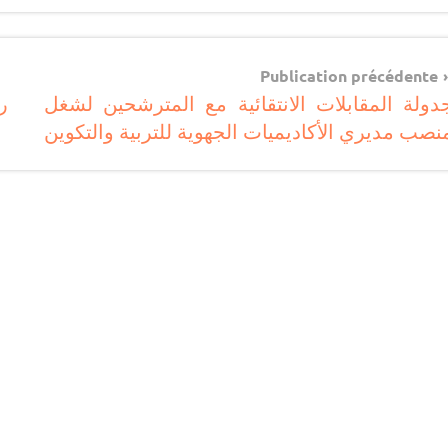
مستجدات
تربوية
Navigatio
Publication précédente
دولة المقابلات الانتقائية مع المترشحين لشغل
ر
d
نصب مديري الأكاديميات الجهوية للتربية والتكوين
l’articl