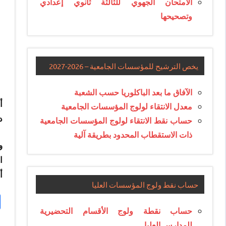
الامتحان الجهوي للثالثة ثانوي إعدادي
وتصحيحها
يخص الترشيح للمؤسسات الجامعية – 2026-2027
الآفاق ما بعد الباكلوريا حسب الشعبة
أ
معدل الانتقاء لولوج المؤسسات الجامعية
د
حساب نقط الانتقاء لولوج المؤسسات الجامعية
ذات الاستقطاب المحدود بطريقة آلية
أبريل2
حساب نقط ولوج المؤسسات العليا
حساب نقطة ولوج الأقسام التحضيرية
للمدارس العليا