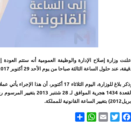
علنت وزارة إصلاح الإدارة والوظيفة العمومية أنه ستتم العودة إ
قيقة، عند حلول الساعة الثالثة صباحا من يوم الأحد 29 أكتوبر 2017.
201) بتغيير الساعة القانونية للمملكة.
Partager
WhatsApp
Email
Twitter
Facebook