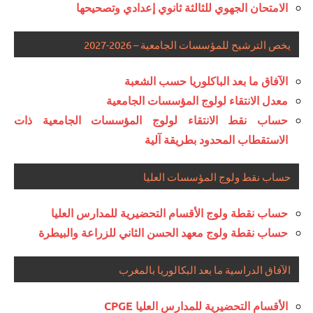
الامتحان الجهوي للثالثة ثانوي إعدادي وتصحيحها
يخص الترشيح للمؤسسات الجامعية – 2026-2027
الآفاق ما بعد الباكلوريا حسب الشعبة
معدل الانتقاء لولوج المؤسسات الجامعية
حساب نقط الانتقاء لولوج المؤسسات الجامعية ذات
الاستقطاب المحدود بطريقة آلية
حساب نقط ولوج المؤسسات العليا
حساب نقطة ولوج الأقسام التحضيرية للمدارس العليا
حساب نقطة ولوج معهد الحسن الثاني للزراعة والبيطرة
الآفاق الدراسية ما بعد البكالوريا بالمغرب
الأقسام التحضيرية للمدارس العليا CPGE