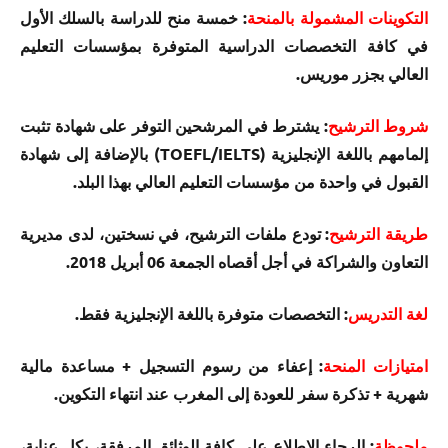
التكوينات المشمولة بالمنحة
: خمسة منح للدراسة بالسلك الأول
في كافة التخصصات الدراسية المتوفرة بمؤسسات التعليم
العالي بجزر موريس.
شروط الترشيح
: يشترط في المرشحين التوفر على شهادة تثبت
إلمامهم باللغة الإنجليزية (TOEFL/IELTS) بالإضافة إلى شهادة
القبول في واحدة من مؤسسات التعليم العالي بهذا البلد.
طريقة الترشيح
: تودع ملفات الترشيح، في نسختين، لدى مديرية
التعاون والشراكة في أجل أقصاه الجمعة 06 أبريل 2018.
لغة التدريس
: التخصصات متوفرة باللغة الإنجليزية فقط.
امتيازات المنحة
: إعفاء من رسوم التسجيل + مساعدة مالية
شهرية + تذكرة سفر للعودة إلى المغرب عند انتهاء التكوين.
ملحوظة
: الرجاء الاطلاع على كافة الوثائق المرفقة، بكل عناية،