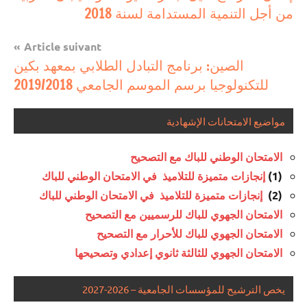
تربوية
من أجل التنمية المستدامة لسنة 2018
l’article
منح
Article suivant
دراسية
الصين: برنامج التبادل الطلابي بمعهد بكين
للتكنولوجيا برسم الموسم الجامعي 2019/2018
مواضيع الامتحانات الإشهادية
الامتحان الوطني للباك مع التصحيح
(1)
إنجازات متميزة للتلاميذ في الامتحان الوطني للباك
(2)
إنجازات متميزة للتلاميذ في الامتحان الوطني للباك
الامتحان الجهوي للباك للرسميين مع التصحيح
الامتحان الجهوي للباك للأحرار مع التصحيح
الامتحان الجهوي للثالثة ثانوي إعدادي وتصحيحها
يخص الترشيح للمؤسسات الجامعية – 2026-2027