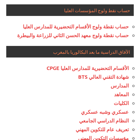
حساب نقط ولوج المؤسسات العليا
حساب نقطة ولوج الأقسام التحضيرية للمدارس العليا
حساب نقطة ولوج معهد الحسن الثاني للزراعة والبيطرة
الآفاق الدراسية ما بعد البكالوريا بالمغرب
الأقسام التحضيرية للمدارس العليا CPGE
شهادة التقني العالي BTS
المدارس
المعاهد
الكليات
عسكري وشبه عسكري
النظام الدراسي الجامعي
تعريف عام للتكوين المهني
مؤسسات التكوين المهني