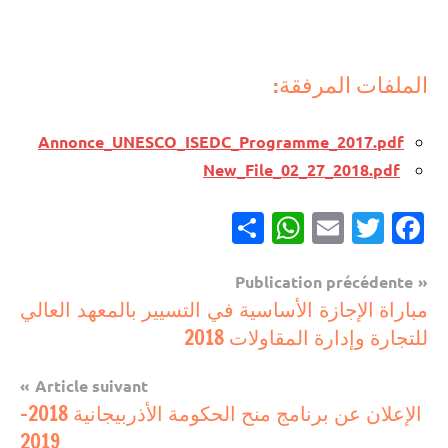
الملفات المرفقة:
Annonce_UNESCO_ISEDC_Programme_2017.pdf
New_File_02_27_2018.pdf
Partager
WhatsApp
Email
Twitter
Facebook
Navigation
Publication précédente
مستجدات
مباراة الإجازة الأساسية في التسيير بالمعهد العالي
de
تربوية
للتجارة وإدارة المقاولات 2018
l’article
منح
Article suivant
دراسية
الإعلان عن برنامج منح الحكومة الأذربيجانية 2018-
2019