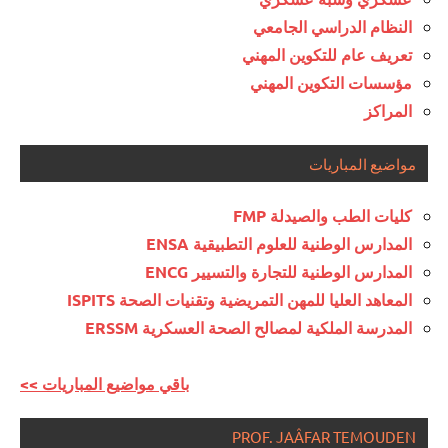
النظام الدراسي الجامعي
تعريف عام للتكوين المهني
مؤسسات التكوين المهني
المراكز
مواضيع المباريات
كليات الطب والصيدلة FMP
المدارس الوطنية للعلوم التطبيقية ENSA
المدارس الوطنية للتجارة والتسيير ENCG
المعاهد العليا للمهن التمريضية وتقنيات الصحة ISPITS
المدرسة الملكية لمصالح الصحة العسكرية ERSSM
<< باقي مواضيع المباريات
PROF. JAÂFAR TEMOUDEN