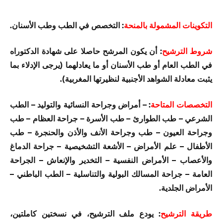
التكوينات المشمولة بالمنحة
: التخصص في الطب وطب الأسنان.
شروط الترشيح
: أن يكون المرشح حاصلا على شهادة الدكتوراه
في الطب العام أو طب الأسنان أو ما يعادلهما (يرجى الإدلاء بما
يثبت معادلة الشواهد الأجنبية لنظيرتها المغربية).
التخصصات المتاحة
: – أمراض وجراحة النسائية والتوليد – الطب
الشرعي – طب الطوارئ – طب الأسرة – جراحة العظام – طب
وجراحة العيون – طب وجراحة الأنف والأذن والحنجرة – طب
الأطفال – علم الأمراض – الأشعة التشخيصية – جراحة الدماغ
والأعصاب – الأمراض النفسية – التخدير والإنعاش – الجراحة
العامة – جراحة المسالك البولية والتناسلية – الطب الباطني –
الأمراض الجلدية.
طريقة الترشيح
: يودع ملف الترشيح، في نسختين كاملتين،