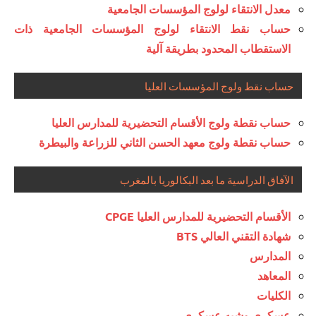
معدل الانتقاء لولوج المؤسسات الجامعية
حساب نقط الانتقاء لولوج المؤسسات الجامعية ذات
الاستقطاب المحدود بطريقة آلية
حساب نقط ولوج المؤسسات العليا
حساب نقطة ولوج الأقسام التحضيرية للمدارس العليا
حساب نقطة ولوج معهد الحسن الثاني للزراعة والبيطرة
الآفاق الدراسية ما بعد البكالوريا بالمغرب
الأقسام التحضيرية للمدارس العليا CPGE
شهادة التقني العالي BTS
المدارس
المعاهد
الكليات
عسكري وشبه عسكري