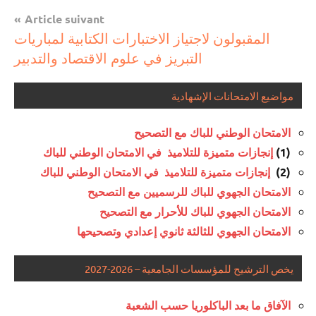
منح
Article suivant
دراسية
المقبولون لاجتياز الاختبارات الكتابية لمباريات
التبريز في علوم الاقتصاد والتدبير
مواضيع الامتحانات الإشهادية
الامتحان الوطني للباك مع التصحيح
(1)
إنجازات متميزة للتلاميذ في الامتحان الوطني للباك
(2)
إنجازات متميزة للتلاميذ في الامتحان الوطني للباك
الامتحان الجهوي للباك للرسميين مع التصحيح
الامتحان الجهوي للباك للأحرار مع التصحيح
الامتحان الجهوي للثالثة ثانوي إعدادي وتصحيحها
يخص الترشيح للمؤسسات الجامعية – 2026-2027
الآفاق ما بعد الباكلوريا حسب الشعبة