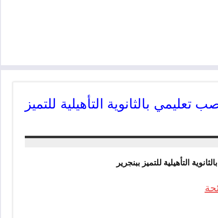
 تعليمي بالثانوية التأهيلية للتميز
انوية التأهيلية للتميز ببنجرير
ئحة