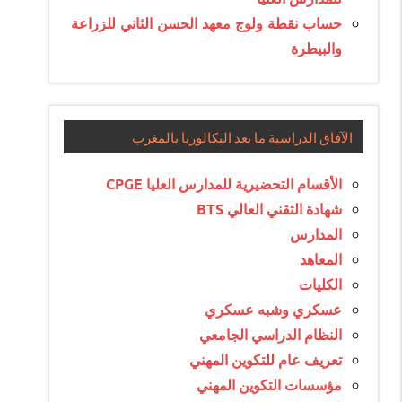
حساب نقطة ولوج معهد الحسن الثاني للزراعة
والبيطرة
الآفاق الدراسية ما بعد البكالوريا بالمغرب
الأقسام التحضيرية للمدارس العليا CPGE
شهادة التقني العالي BTS
المدارس
المعاهد
الكليات
عسكري وشبه عسكري
النظام الدراسي الجامعي
تعريف عام للتكوين المهني
مؤسسات التكوين المهني