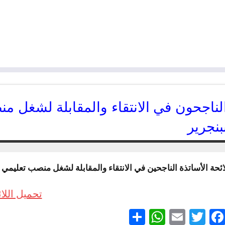
لناجحون في الانتقاء والمقابلة لشغل منصب
بنجرير
27/04/2018
kamal
ائحة الأساتذة الناجحين في الانتقاء والمقابلة لشغل منصب تعليمي بالث
تحميل اللا
Partager
WhatsApp
Email
Twitter
Facebook