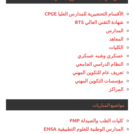
الأقسام التحضيرية للمدارس العليا CPGE
شهادة التقني العالي BTS
المدارس
المعاهد
الكليات
عسكري وشبه عسكري
النظام الدراسي الجامعي
تعريف عام للتكوين المهني
مؤسسات التكوين المهني
المراكز
مواضيع المباريات
كليات الطب والصيدلة FMP
المدارس الوطنية للعلوم التطبيقية ENSA