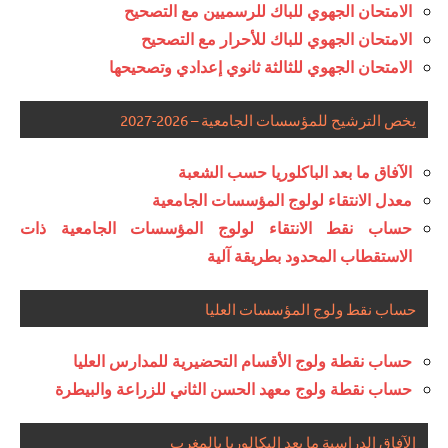
الامتحان الجهوي للباك للرسميين مع التصحيح
الامتحان الجهوي للباك للأحرار مع التصحيح
الامتحان الجهوي للثالثة ثانوي إعدادي وتصحيحها
يخص الترشيح للمؤسسات الجامعية – 2026-2027
الآفاق ما بعد الباكلوريا حسب الشعبة
معدل الانتقاء لولوج المؤسسات الجامعية
حساب نقط الانتقاء لولوج المؤسسات الجامعية ذات
الاستقطاب المحدود بطريقة آلية
حساب نقط ولوج المؤسسات العليا
حساب نقطة ولوج الأقسام التحضيرية للمدارس العليا
حساب نقطة ولوج معهد الحسن الثاني للزراعة والبيطرة
الآفاق الدراسية ما بعد البكالوريا بالمغرب