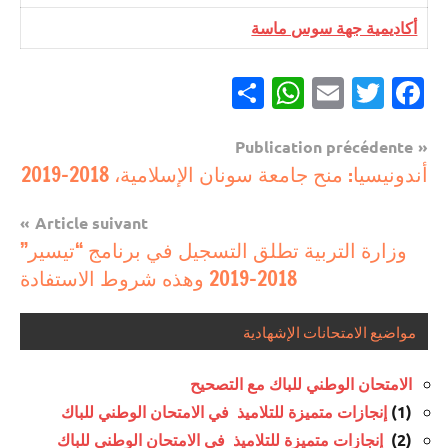
​​​أكاديمية جهة سوس ماسة
Partager
WhatsApp
Email
Twitter
Facebook
Navigation
Publication précédente
مستجدات
أندونيسيا: منح جامعة سونان الإسلامية، 2018-2019
de
تربوية
l’article
Article suivant
وزارة التربية تطلق التسجيل في برنامج “تيسير”
2018-2019 وهذه شروط الاستفادة
مواضيع الامتحانات الإشهادية
الامتحان الوطني للباك مع التصحيح
(1)
إنجازات متميزة للتلاميذ في الامتحان الوطني للباك
(2)
إنجازات متميزة للتلاميذ في الامتحان الوطني للباك