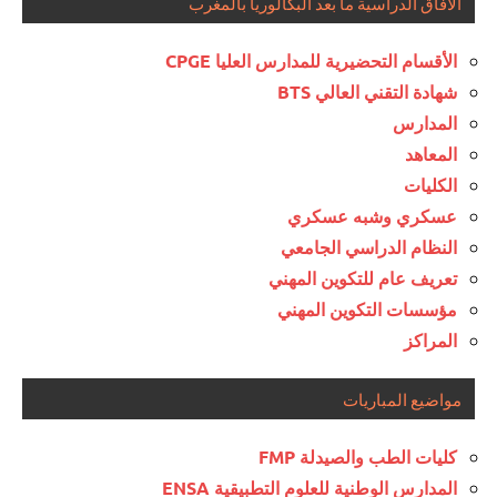
الآفاق الدراسية ما بعد البكالوريا بالمغرب
الأقسام التحضيرية للمدارس العليا CPGE
شهادة التقني العالي BTS
المدارس
المعاهد
الكليات
عسكري وشبه عسكري
النظام الدراسي الجامعي
تعريف عام للتكوين المهني
مؤسسات التكوين المهني
المراكز
مواضيع المباريات
كليات الطب والصيدلة FMP
المدارس الوطنية للعلوم التطبيقية ENSA