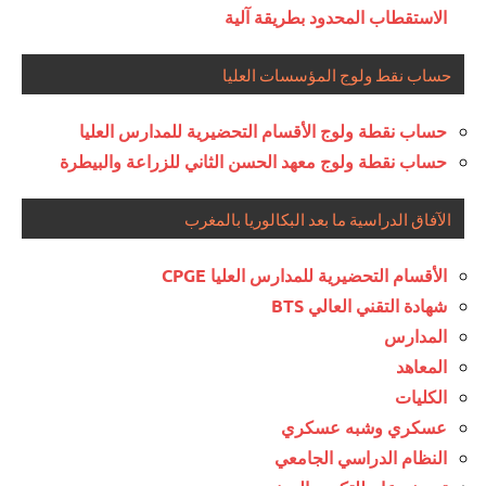
الاستقطاب المحدود بطريقة آلية
حساب نقط ولوج المؤسسات العليا
حساب نقطة ولوج الأقسام التحضيرية للمدارس العليا
حساب نقطة ولوج معهد الحسن الثاني للزراعة والبيطرة
الآفاق الدراسية ما بعد البكالوريا بالمغرب
الأقسام التحضيرية للمدارس العليا CPGE
شهادة التقني العالي BTS
المدارس
المعاهد
الكليات
عسكري وشبه عسكري
النظام الدراسي الجامعي