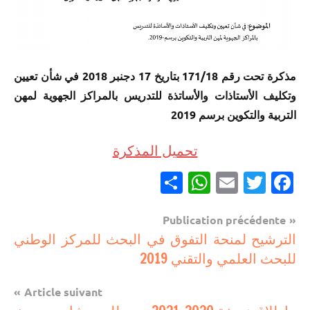
مذكرة تحت رقم 171/18 بتاريخ 17 دجنبر 2018 في شأن تعيين
وتكليف الأستاذات والأساتذة للتدريس بالمراكز الجهوية لمهن
التربية والتكوين برسم 2019
تحميل المذكرة
Partager
WhatsApp
Email
Twitter
Facebook
Navigation
Publication précédente
مستجدات
الترشيح لمنحة التفوق في البحث للمركز الوطني
de
تربوية
للبحث العلمي والتقني 2019
l’article
Article suivant