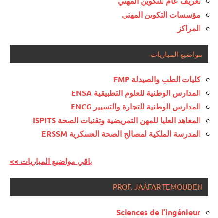
تعريف عام للتكوين المهني
مؤسسات التكوين المهني
المراكز
مواضيع المباريات
كليات الطب والصيدلة FMP
المدارس الوطنية للعلوم التطبيقية ENSA
المدارس الوطنية للتجارة والتسيير ENCG
المعاهد العليا للمهن التمريضية وتقنيات الصحة ISPITS
المدرسة الملكية لمصالح الصحة العسكرية ERSSM
<< باقي مواضيع المباريات
PROF. JAÂFAR TEMOUDEN
Sciences de l’ingénieur