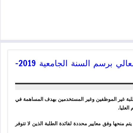
هام: مذكرة بشأن طلبات منح التعليم العالي برسم السنة الجامعية 2019-
للطلبة غير الموظفين وغير المستخدمين بهدف المساهمة في
لعليا.
 منحها وفق معايير محددة لفائدة الطلبة الذين لا تتوفر