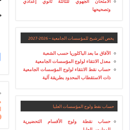
الامتحان الجهوي للثالثة ثانوي إعدادي
وتصحيحها
مذكرة ر
يخص الترشيح للمؤسسات الجامعية – 2026-2027
الآفاق ما بعد الباكلوريا حسب الشعبة
معدل الانتقاء لولوج المؤسسات الجامعية
حساب نقط الانتقاء لولوج المؤسسات الجامعية
ذات الاستقطاب المحدود بطريقة آلية
n
م
e
حساب نقط ولوج المؤسسات العليا
ا
e
9
حساب نقطة ولوج الأقسام التحضيرية
للمدارس العليا