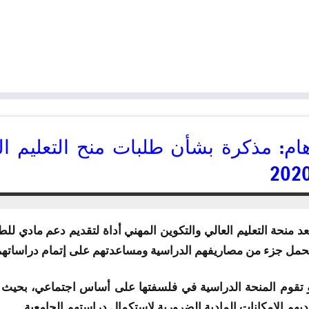
202
29/05/2019
kamal
عد منحة التعليم العالي والتكوين المهني أداة لتقديم دعم مادي 
حمل جزء من مصاريفهم الدراسية ومساعدتهم على إتمام دراساتهم ا
 تقوم المنحة الدراسية في فلسفتها على أساس اجتماعي، بحيث يتم
ديهم الامكانات المادية الضرورية لاستكمال دراستهم الجامعية.