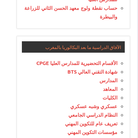
حساب نقطة ولوج معهد الحسن الثاني للزراعة
والبيطرة
الآفاق الدراسية ما بعد البكالوريا بالمغرب
الأقسام التحضيرية للمدارس العليا CPGE
شهادة التقني العالي BTS
المدارس
المعاهد
الكليات
عسكري وشبه عسكري
النظام الدراسي الجامعي
تعريف عام للتكوين المهني
مؤسسات التكوين المهني