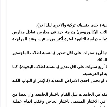
ة (احدى جنسياته تركية والاخرى لبلد اخر).
لطلاب البكالوريوس) بدرجة جيد في مدارس تعادل مدارس
اله دراسة الثانوية لفترة أكثر من سنتين، وعند المراجعة
ا أربع سنوات على اقل تقدير (بالنسبة لطلاب الماجستير
4.
أربع سنوات على اقل تقدير (بالنسبة لطلاب البحوث). كما
 او الفرنسية.
و يحمل احدى الامراض المعدية (كالإيدز او التهاب الكبد
 في الجامعات قبل القيام باختيار الجامعة. وان بعضا من
ي الاختبار المسمى باختبار الحاجز. وعقب اتمام عملية