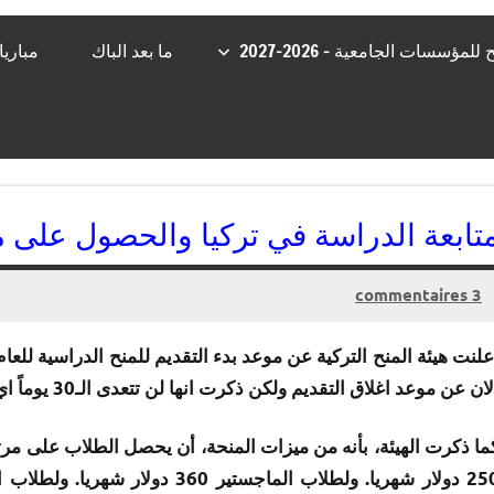
مؤسسات الجامعية – 2026-2027
ما بعد الباك
مباري
تابعة الدراسة في تركيا والحصول على 
3 commentaires
31/01/2015
kamal
ان عن موعد اغلاق التقديم ولكن ذكرت انها لن تتعدى الـ30 يوماً اي يتوقع ان يغلق التسجيل يوم فاتح مارس القادم .
ما ذكرت الهيئة، بأنه من ميزات المنحة، أن يحصل الطلاب على 