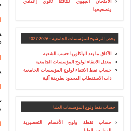
الامتحان الجهوي للثالثة ثانوي إعدادي
د
وتصحيحها
ا
ي
يخص الترشيح للمؤسسات الجامعية – 2026-2027
د
الآفاق ما بعد الباكلوريا حسب الشعبة
ا
معدل الانتقاء لولوج المؤسسات الجامعية
حساب نقط الانتقاء لولوج المؤسسات الجامعية
ي
ذات الاستقطاب المحدود بطريقة آلية
ا
س
حساب نقط ولوج المؤسسات العليا
ب
حساب نقطة ولوج الأقسام التحضيرية
ا
للمدارس العليا