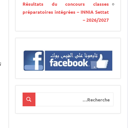
Résultats du concours classes
préparatoires intégrées – INNIA Settat
– 2026/2027
ث
Recherche
Recherche
pour
: