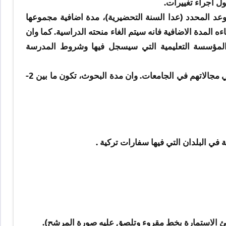
ل اجراء تغييرات.
وعد المحدد (عدا السنة التحضيرية)، مدة اضافية مجموعها
المدة الاضافية فانه سيتم الغاء منحته الدراسية. كما وان
لمؤسسة التعليمية التي سيسجل فيها وشروط المدرسة
وتكون البحوث، موجهة الى الراغبين في القيام ببحوث علمية في مجالاتهم في الجامعات. وان مدة البحوث، تكون ما بين 2-
في البلدان التي فيها سفارات تركية .
ئ الاستمارة بخط مقروء وتلصق عليه صورة المرشح).