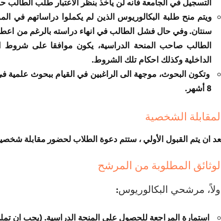
التسجيل في الجامعة فانه لن يأخذ بنظر الاعتبار طلب الطالب حو
ويتم منح طلبة البكالوريوس الذين لم يكملوا دراساتهم في الم
سنتان. وفي حال فشل الطالب في انهاء دراسته بالرغم من اعطاءه 
الطالب صاحب المنحة الدراسية، يكون موافقا على شروط ا
الداخلية وكذلك احكام تلك الشروط.
8 أشهر.
لمقابلة الشخصية
عد ان يتم القبول الأولي ، ستتم دعوة الطلاب لحضور مقابلة شخصية 
لوثائق المطلوبة من المرشح
ولاً، مرشحي البكالوريوس:
استمارة المراجعة للحصول على المنحة الدراسية. (يجب ان تمل