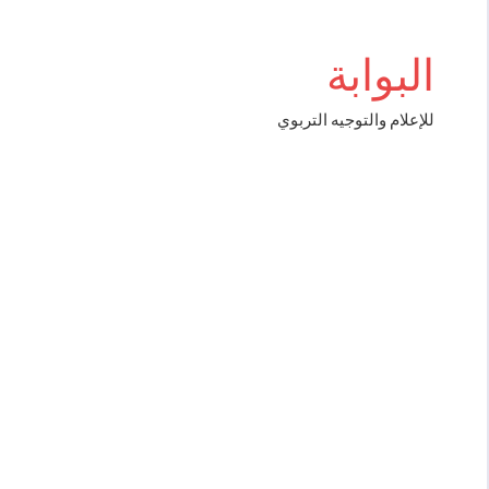
Aller
boss
au
البوابة
contenu
للإعلام والتوجيه التربوي