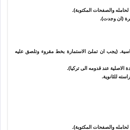
حامله والصفحات المكتوبة).
قرة (ان وجدت).
اسية. (يجب ان تملئ الاستمارة بخط مقروء وتلصق عليه
لاصلية عند قدومه الى تركيا).
سته للثانوية.
حامله والصفحات المكتوبة).