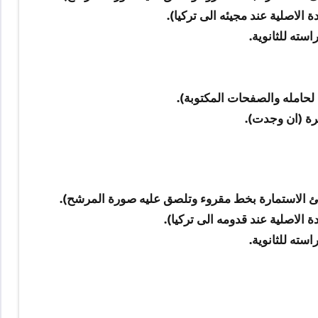
لاصلية عند مجيئه الى تركيا).
سته للثانوية.
حامله والصفحات المكتوبة).
قرة (ان وجدت).
ئ الاستمارة بخط مقروء وتلصق عليه صورة المرشح).
لاصلية عند قدومه الى تركيا).
سته للثانوية.