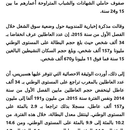
صفوف حاملي الشهادات والشباب المتراوحة أعمارهم ما بين
15 و24 سنة.
وقالت مذكرة إخبارية للمندوبية حول وضعية سوق الشغل خلال
الفصل الأول من سنة 2015، إن عدد العاطلين عرف انخفاضا بـ
34 ألف شخص حيث بلغ حجم البطالة على المستوى الوطني
مليونا و157 ألف شخص، وبلغ حجم السكان النشيطين البالغين
15 سنة فما فوق 11 مليونا و670 ألف شخص.
إلى ذلك، أوردت الوثيقة الاحصائية التي تتوفر عليها هسبريس، أن
عدد العاطلين بالمغرب تراجع على المستوى الوطني بـ 34 ألف
عاطل لينخفض حجم العاطلين مابين الفصل الأول من سنة
2014 ونفس الفترة سنة 2015، من مليون و191 ألفا إلى مليون
و157 ألف عاطل، مسجلا بذلك تراجعا بـ 2.9 بالمئة على
المستوى الوطني. لينتقل معدل البطالة، خلال هذه الفترة، من
10.2 بالمئة إلى 9.9 بالمئة على المستوى الوطني، ومن 14.6