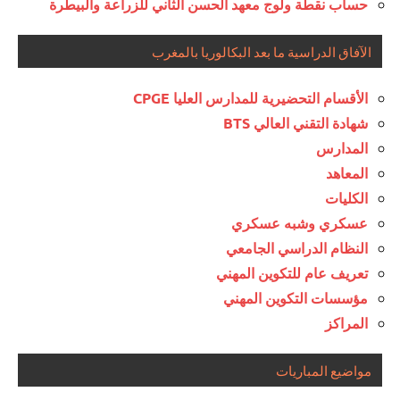
حساب نقطة ولوج معهد الحسن الثاني للزراعة والبيطرة
الآفاق الدراسية ما بعد البكالوريا بالمغرب
الأقسام التحضيرية للمدارس العليا CPGE
شهادة التقني العالي BTS
المدارس
المعاهد
الكليات
عسكري وشبه عسكري
النظام الدراسي الجامعي
تعريف عام للتكوين المهني
مؤسسات التكوين المهني
المراكز
مواضيع المباريات