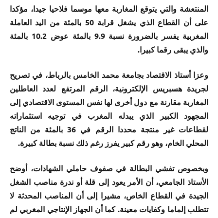
المنتعشة والتي يتوقع المغاربة معها موسما فلاحيا جيدا، مؤكدا
على أن القطاع الذي يشغل قرابة 50 بالمئة من اليد العاملة
المغربية يفسر بالضرورة نسبة 9.9 بالمئة عوض 10.2 بالمئة
والذي يبقى رقما كبيرا.
وعزا أستاذ الاقتصاد بجامعة محمد الخامس بالرباط، في تصريح
لجريدة هسبريس الإلكترونية، الرقم المرتفع لعدد العاطلين
المغاربة مقارنة مع دول أخرى لها نفس المستوى الاقتصادي إلى
المجهود الكبير الذي يبدله المغرب في توجيه استثماراته
لقطاعات غير منتجة محددا الرقم في 36 بالمئة من الناتج
المحلي الخام، وهو رقم كبير يفرز رغم ذلك نسبة بطالة كبيرة.
وبخصوص تفشي البطالة في صفوف حاملي الشهادات، أوضح
الأستاذ الجامعي، أن الأمر يعود إلى قلة أو ندرة مناصب الشغل
الجيدة في القطاع الخاص، مشيرا إلى أن المناصب المحدثة لا
تتطلب إلماما وكفايات معينة. كما أن الجهاز الإنتاجي المغربي لم