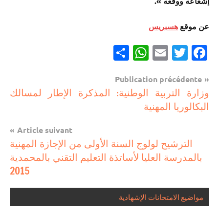
إشعاعه ووقعه ».
عن موقع
هسبريس
Partager
WhatsApp
Email
Twitter
Facebook
Navigation
Publication précédente
مستجدات
وزارة التربية الوطنية: المذكرة الإطار لمسالك
de
تربوية
البكالوريا المهنية
l’article
Article suivant
الترشيح لولوج السنة الأولى من الإجازة المهنية
بالمدرسة العليا لأساتذة التعليم التقني بالمحمدية
2015
مواضيع الامتحانات الإشهادية