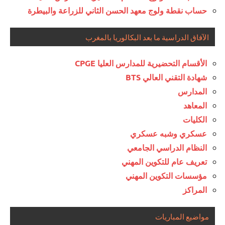
حساب نقطة ولوج معهد الحسن الثاني للزراعة والبيطرة
الآفاق الدراسية ما بعد البكالوريا بالمغرب
الأقسام التحضيرية للمدارس العليا CPGE
شهادة التقني العالي BTS
المدارس
المعاهد
الكليات
عسكري وشبه عسكري
النظام الدراسي الجامعي
تعريف عام للتكوين المهني
مؤسسات التكوين المهني
المراكز
مواضيع المباريات