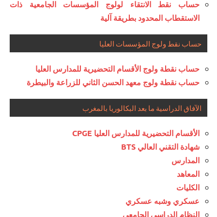
حساب نقط الانتقاء لولوج المؤسسات الجامعية ذات
الاستقطاب المحدود بطريقة آلية
حساب نقط ولوج المؤسسات العليا
حساب نقطة ولوج الأقسام التحضيرية للمدارس العليا
حساب نقطة ولوج معهد الحسن الثاني للزراعة والبيطرة
الآفاق الدراسية ما بعد البكالوريا بالمغرب
الأقسام التحضيرية للمدارس العليا CPGE
شهادة التقني العالي BTS
المدارس
المعاهد
الكليات
عسكري وشبه عسكري
النظام الدراسي الجامعي