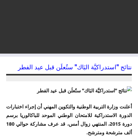
نتائج "استدراكيَّة البَاك" ستُعلَن قبل عيد الفطر
10/07/2015
kamal
أعلنت وزارة التربية الوطنية والتكوين المهني أن إجراء اختبارات
الدورة الاستدراكية للامتحان الوطني الموحد للباكالوريا برسم
دورة 2015، المنتهي زوال أمس، قد عرف مشاركة حوالي 180
ألف مترشحة ومترشح.