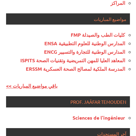
المراكز
مواضيع المباريات
كليات الطب والصيدلة FMP
المدارس الوطنية للعلوم التطبيقية ENSA
المدارس الوطنية للتجارة والتسيير ENCG
المعاهد العليا للمهن التمريضية وتقنيات الصحة ISPITS
المدرسة الملكية لمصالح الصحة العسكرية ERSSM
<< باقي مواضيع المباريات
PROF. JAÂFAR TEMOUDEN
Sciences de l’ingénieur
آخر المستجدات