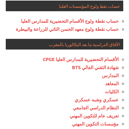
حساب نقط ولوج المؤسسات العليا
حساب نقطة ولوج الأقسام التحضيرية للمدارس العليا
حساب نقطة ولوج معهد الحسن الثاني للزراعة والبيطرة
الآفاق الدراسية ما بعد البكالوريا بالمغرب
الأقسام التحضيرية للمدارس العليا CPGE
شهادة التقني العالي BTS
المدارس
المعاهد
الكليات
عسكري وشبه عسكري
النظام الدراسي الجامعي
تعريف عام للتكوين المهني
مؤسسات التكوين المهني