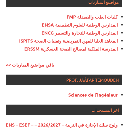
مواضيع المباريات
كليات الطب والصيدلة FMP
المدارس الوطنية للعلوم التطبيقية ENSA
المدارس الوطنية للتجارة والتسيير ENCG
المعاهد العليا للمهن التمريضية وتقنيات الصحة ISPITS
المدرسة الملكية لمصالح الصحة العسكرية ERSSM
<< باقي مواضيع المباريات
PROF. JAÂFAR TEMOUDEN
Sciences de l’ingénieur
آخر المستجدات
ولوج سلك الإجازة في التربية – 2026/2027 – ENS – ESEF –