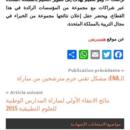
عبر شراكات مع مجموعة من المؤسسات الرائدة في هذا
القطاع، ويحضر حفل إعلان نتائجها مجموعة من الخبراء في
مجال التربية بالمملكة المتحدة.
عن موقع
هسبريس
Partager
WhatsApp
Email
Twitter
Facebook
Navigation
Publication précédente
مستجدات
الـENA: مشكل تقني حرم مترشحين من مباراة
de
تربوية
l’article
Article suivant
نتائج الانتقاء الأولي لمباراة المدارس الوطنية
للعلوم التطبيقية 2015
مواضيع الامتحانات الإشهادية