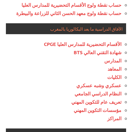
حساب نقطة ولوج الأقسام التحضيرية للمدارس العليا
حساب نقطة ولوج معهد الحسن الثاني للزراعة والبيطرة
الآفاق الدراسية ما بعد البكالوريا بالمغرب
الأقسام التحضيرية للمدارس العليا CPGE
شهادة التقني العالي BTS
المدارس
المعاهد
الكليات
عسكري وشبه عسكري
النظام الدراسي الجامعي
تعريف عام للتكوين المهني
مؤسسات التكوين المهني
المراكز