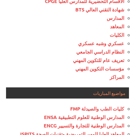
الأقسام التحضيرية للمدارس العليا CPGE
شهادة التقني العالي BTS
المدارس
المعاهد
الكليات
عسكري وشبه عسكري
النظام الدراسي الجامعي
تعريف عام للتكوين المهني
مؤسسات التكوين المهني
المراكز
مواضيع المباريات
كليات الطب والصيدلة FMP
المدارس الوطنية للعلوم التطبيقية ENSA
المدارس الوطنية للتجارة والتسيير ENCG
المعاهد العليا للمهن التمريضية وتقنيات الصحة ISPITS