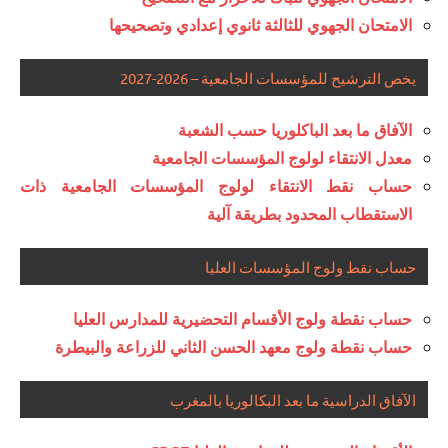
الامتحان الجهوي للثالثة ثانوي إعدادي وتصحيحها
يخص الترشيح للمؤسسات الجامعية – 2026-2027
الآفاق ما بعد الباكلوريا حسب الشعبة
معدل الانتقاء لولوج المؤسسات الجامعية
حساب نقط الانتقاء لولوج المؤسسات الجامعية ذات
الاستقطاب المحدود بطريقة آلية
حساب نقط ولوج المؤسسات العليا
حساب نقطة ولوج الأقسام التحضيرية للمدارس العليا
حساب نقطة ولوج معهد الحسن الثاني للزراعة والبيطرة
الآفاق الدراسية ما بعد البكالوريا بالمغرب