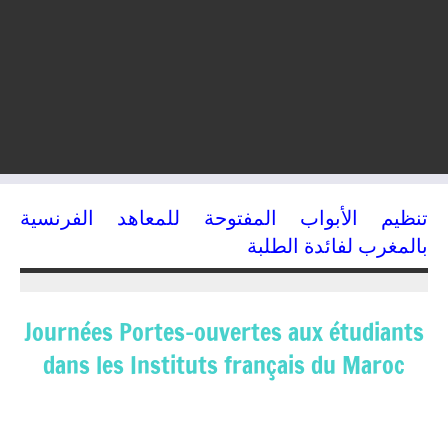
تنظيم الأبواب المفتوحة للمعاهد الفرنسية
بالمغرب لفائدة الطلبة
17/09/2015
kamal
Journées Portes-ouvertes aux étudiants
dans les Instituts français du Maroc