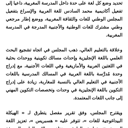
تحديد وضع كل لغة على حدة داخل المدرسة المغربية، داعيا إلى
تفعيل أكاديمية محمد السادس للغة العربية والإسراع بتفعيل
المجلس الوطني للغات والثقافة المغربية، ووضع إطار مرجعي
وطني مشترك للغات الوطنية والأجنبية المدرجة في المدرسة
المغربية.
وعلاقة بالتعليم العالي، ذهب المجلس في اتجاه تشجيع البحث
العلمي باللغة الإنجليزية وإحداث مسالك تكوينية ووحداث بحثية
في اللغتين العربية والأمازيغية وفي اللغات الأجنبية، مع إدراج
وحدة مُدرَّسة باللغة العربية في المسالك المدرسية باللغات
الأجنبية في التعليم العالي بالنسبة للمغاربة، زيادة على إدراج
التكوين باللغة الإنجليزية في وحدات وتخصصات التكوين المهني
إلى جانب اللغات المعتمدة.
ويقترح المجلس، وفق تقرير مفصل يتطرق لـ « الهيكلة
البيداغوجية للغات »، تتوفر عليه « هسبريس »، تعزيز اللغة