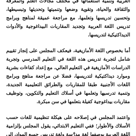
العربية وتنمية استعمالها في مختلف مجالات العلم والمعرفة
والثقافة والحياة، وتقوية وضعها وتنميتها وتحديثها وتبسيطها،
وتحسين تدريسها وتعلمها، مع مراجعة عميقة لمناهج وبرامج
تدريس اللغة العربية وتجديد المقاربات البيداغوجية والأدوات
الديداكتيكية لتدريسها.
أما بخصوص اللغة الأمازيغية، فيعكف المجلس على إنجاز تقييم
شامل لتجربة تدريس هذه اللغة في التعليم المدرسي وتجربة
الدراسات الأمازيغية في التعليم العالي، مع إعداد كفاءات بشرية
وموارد ديداكتيكية لتدريسها، فضلا عن مراجعة مناهج وبرامج
اللغات الأجنبية طبقا للمقاربات والطرائق التعليمية الجديدة،
وتنمية تدرسيها وتعلمها في أسلاك التعليم والتكوين، وتوظيف
مقاربات بيداغوجية كفيلة بتعلمها في سن مبكرة.
واعتمد المجلس في إصلاحه على هيكلة تنظيمية للغات حسب
الأسلاك والأطوار؛ ففي التعليم الابتدائي، يقول المجلس بإلزامية
اللغة العربية بوصفها لغة مدرَّسة ولغة تدريس جميع المواد، إلى