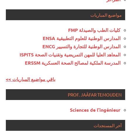
مواضيع المباريات
كليات الطب والصيدلة FMP
المدارس الوطنية للعلوم التطبيقية ENSA
المدارس الوطنية للتجارة والتسيير ENCG
المعاهد العليا للمهن التمريضية وتقنيات الصحة ISPITS
المدرسة الملكية لمصالح الصحة العسكرية ERSSM
<< باقي مواضيع المباريات
PROF. JAÂFAR TEMOUDEN
Sciences de l’ingénieur
آخر المستجدات