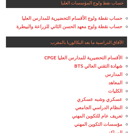
حساب نقط ولوج المؤسسات العليا
حساب نقطة ولوج الأقسام التحضيرية للمدارس العليا
حساب نقطة ولوج معهد الحسن الثاني للزراعة والبيطرة
الآفاق الدراسية ما بعد البكالوريا بالمغرب
الأقسام التحضيرية للمدارس العليا CPGE
شهادة التقني العالي BTS
المدارس
المعاهد
الكليات
عسكري وشبه عسكري
النظام الدراسي الجامعي
تعريف عام للتكوين المهني
مؤسسات التكوين المهني
المراكز