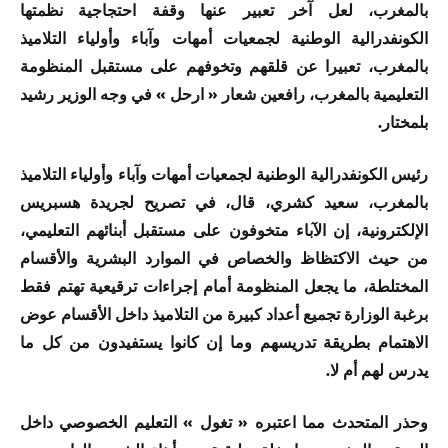
بالمغرب، لعل آخر تعبير عنها وقفة احتجاجية نظمتها
الكونفدرالية الوطنية لجمعيات أمهات وآباء وأولياء التلاميذ
بالمغرب، تعبيرا عن قلقهم وتخوفهم على مستقبل المنظومة
التعليمية بالمغرب، رافعين شعار « ارحل » في وجه الوزير رشيد
بلمختار.
رئيس الكونفدرالية الوطنية لجمعيات أمهات وآباء وأولياء التلاميذ
بالمغرب، سعيد كشري، قال، في تصريح لجريدة هسبريس
الإلكترونية، إن الآباء متخوفون على مستقبل أبنائهم التعليمي،
من حيث الاكتظاظ والخصاص في الموارد البشرية والأقسام
المختلطة، ما يجعل المنظومة أمام إجراءات ترقيعية تهتم فقط
برغبة الوزارة تجميع أعداد كبيرة من التلاميذ داخل الأقسام عوض
الاهتمام بطريقة تدريسهم وما إن كانوا يستفيدون من كل ما
يدرس لهم أم لا.
وحذر المتحدث مما اعتبره « تغول » التعليم الخصوصي داخل