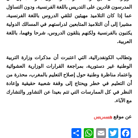
المدرسون قادرين على التدريس باللغة الفرنسية، ودون التساؤل
عما إذا كان التلاميذ مهيئين لتلقي الدروس باللغة الفرنسية،
مشيرا إلى أن التلاميذ المتابعين لدراستهم في المسالك الدولية
يكتبون بالفرنسية ولكنهم يتلقون الدروس، شرحا وفهما، باللغة
العربية.
وتطالب الكونفدرالية، التي اعتبرت أن مذكرات وزارة التربية
الوطنية غير دستورية، بمراجعة القرارات الوزارية العشوائية
واعتماد مناظرة وطنية حول إصلاح التعليم بالمغرب، محذرة من
أن التعليم في خطر ويحتاج إلى وقفة شعبية حقيقية وإعادة
النظر في كل الممارسات التي تتم بعيدا عن التشاور والتشارك
مع الآباء.
عن موقع
هسبريس
Partager
WhatsApp
Email
Twitter
Facebook