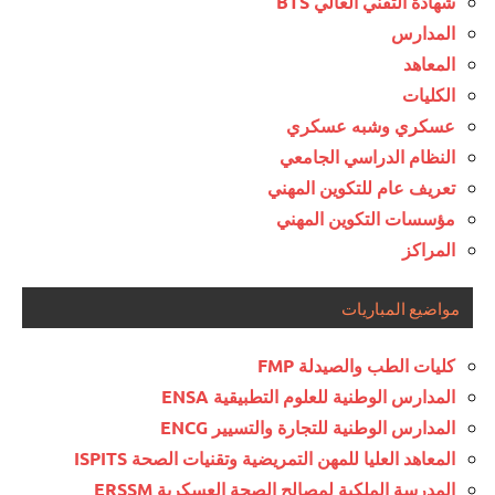
شهادة التقني العالي BTS
المدارس
المعاهد
الكليات
عسكري وشبه عسكري
النظام الدراسي الجامعي
تعريف عام للتكوين المهني
مؤسسات التكوين المهني
المراكز
مواضيع المباريات
كليات الطب والصيدلة FMP
المدارس الوطنية للعلوم التطبيقية ENSA
المدارس الوطنية للتجارة والتسيير ENCG
المعاهد العليا للمهن التمريضية وتقنيات الصحة ISPITS
المدرسة الملكية لمصالح الصحة العسكرية ERSSM