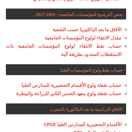
يخص الترشيح للمؤسسات الجامعية – 2026-2027
الآفاق ما بعد الباكلوريا حسب الشعبة
معدل الانتقاء لولوج المؤسسات الجامعية
حساب نقط الانتقاء لولوج المؤسسات الجامعية ذات
الاستقطاب المحدود بطريقة آلية
حساب نقط ولوج المؤسسات العليا
حساب نقطة ولوج الأقسام التحضيرية للمدارس العليا
حساب نقطة ولوج معهد الحسن الثاني للزراعة والبيطرة
الآفاق الدراسية ما بعد البكالوريا بالمغرب
الأقسام التحضيرية للمدارس العليا CPGE