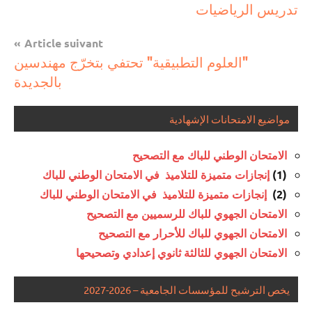
تربوية
تدريس الرياضيات
l’article
Article suivant
"العلوم التطبيقية" تحتفي بتخرّج مهندسين
بالجديدة
مواضيع الامتحانات الإشهادية
الامتحان الوطني للباك مع التصحيح
(1)
إنجازات متميزة للتلاميذ في الامتحان الوطني للباك
(2)
إنجازات متميزة للتلاميذ في الامتحان الوطني للباك
الامتحان الجهوي للباك للرسميين مع التصحيح
الامتحان الجهوي للباك للأحرار مع التصحيح
الامتحان الجهوي للثالثة ثانوي إعدادي وتصحيحها
يخص الترشيح للمؤسسات الجامعية – 2026-2027