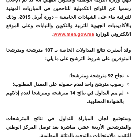
رسميا عن اللوائح التكميلية للناجحين في المباريات المهنية
للترقية بناء على الشهادات الجامعية – دورة أبريل 2015، وذلك
بالأكاديميات الجهوية للتربية والتكوين والنيابات وعلى الموقع
الالكتروني للوزارة
www.men.gov.ma
.
وقد أسفرت نتائج المداولات الخاصة بـ 107 مترشحة ومترشحا
المتوفرين على شروط الترشيح على ما يلي:
نجاح 92 مترشحة ومترشحا؛
رسوب مترشح واحد لعدم حصوله على المعدل المطلوب؛
لم يتم التداول في نتائج 14 مترشحة ومترشحا لعدم إدلائهم
بالشهادة المطلوبة.
وستجتمع لجان المباراة للتداول في نتائج المترشحات
والمترشحين الأربعة عشر، مباشرة بعد توصل المركز الوطني
للتقويم والامتحانات والتوجيه بالوثائق المطلوبة.