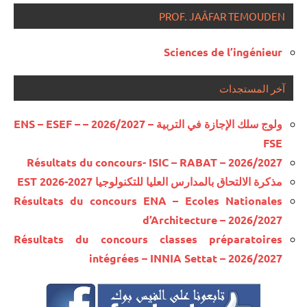
PROF. JAÂFAR TEMOUDEN
Sciences de l’ingénieur
آخر المستجدات
ولوج سلك الإجازة في التربية – 2026/2027 – ENS – ESEF –
FSE
Résultats du concours- ISIC – RABAT – 2026/2027
مذكرة الالتحاق بالمدارس العليا للتكنولوجيا EST 2026-2027
Résultats du concours ENA – Ecoles Nationales
d’Architecture – 2026/2027
Résultats du concours classes préparatoires
intégrées – INNIA Settat – 2026/2027