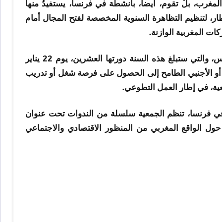
ا في المغرب، بلْ تقوم، أيضا، بأنشطة في فرنسا، يستفيدُ منها
إطار، لتنظيم التظاهرة السنوية المخصصة لفتح المجال أمام
ات المغربية الوازنة.
وتستعدّ الجمعية لتنظيم تظاهرتها السنوية بالعاصمة الفرنسية باريس، والتي ستبلغ هذه السنة دورتها العشرين، يوم 22 يناير
 أو الأجنبي الطامح إلى الحصول على فرصة شغل أو تدريب
عية، في إطار العمل التطوعي.
ليا في فرنسا، تنظم الجمعية سلسلة من الندوات تحت عنوان
 حول الواقع المغربي من المنظور الاقتصادي والاجتماعي