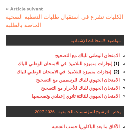
Article suivant
الكليات تشرع في استقبال طلبات التغطية الصحية
الخاصة بالطلبة
مواضيع الامتحانات الإشهادية
الامتحان الوطني للباك مع التصحيح
(1)
إنجازات متميزة للتلاميذ في الامتحان الوطني للباك
(2)
إنجازات متميزة للتلاميذ في الامتحان الوطني للباك
الامتحان الجهوي للباك للرسميين مع التصحيح
الامتحان الجهوي للباك للأحرار مع التصحيح
الامتحان الجهوي للثالثة ثانوي إعدادي وتصحيحها
يخص الترشيح للمؤسسات الجامعية – 2026-2027
الآفاق ما بعد الباكلوريا حسب الشعبة