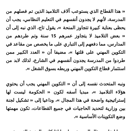
« هذا القطاع الذي يستوعب آلاف التلاميذ الذين تم فصلهم من
المدرسة، لأنهم لا يجدون أنفسهم في التعليم النظامي، يجب أن
يحظى بعناية كبيرة تتجاوز المنحة »، يقول تاج، الذي نبه إلى أن
« بعض التلاميذ لا يتجاوز عمرهم 15 سنة وتم طردهم من
المدارس، مما دفعهم إلى التباري على ما يخصص من مقاعد في
التكوين المهني على قلتها »، مضيفا أن « العدد الكبير ممن
طردوا من المدرسة يجدون أنفسهم في الشارع، لذلك لابد من
استثمار قطاع التكوين المهني وربطه بسوق الشغل ».
ونبه المتحدث نفسه إلى أن « التكوين المهني يجب أن يحتوي
هؤلاء التلاميذ »، مبديا أسفه لكون « الحكومة ليست لها
إستراتيجية واضحة في هذا المجال »، وداعيا إلى « تشكيل لجنة
بين وزارية لتحديد الحاجيات في جميع القطاعات، تكون مهمتها
وضع التكوينات الأساسية ».