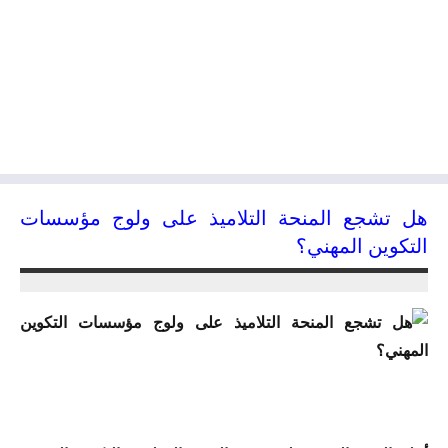
هل تشجع المنحة التلاميذ على ولوج مؤسسات
التكوين المهني؟
14/12/2015
kamal