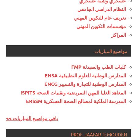
عسكري وشبه عسكري
النظام الدراسي الجامعي
تعريف عام للتكوين المهني
مؤسسات التكوين المهني
المراكز
مواضيع المباريات
كليات الطب والصيدلة FMP
المدارس الوطنية للعلوم التطبيقية ENSA
المدارس الوطنية للتجارة والتسيير ENCG
المعاهد العليا للمهن التمريضية وتقنيات الصحة ISPITS
المدرسة الملكية لمصالح الصحة العسكرية ERSSM
<< باقي مواضيع المباريات
PROF. JAÂFAR TEMOUDEN