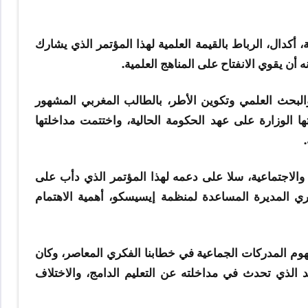
ة، أكدال، الرباط بالقيمة العلمية لهذا المؤتمر الذي يشارك
ن يقوي الانفتاح على المناهج العلمية.
والبحث العلمي وتكوين الأطر، بالطالب المغربي المشهور
ا الوزارة على عهد الحكومة الحالية، واختتمت مداخلتها
ة والاجتماعية، سلا على دعمه لهذا المؤتمر الذي دأب على
جري المديرة المساعدة لمنظمة إيسيسكو، أهمية الاهتمام
م المدركات الجماعية في خطابنا الفكري المعاصر، وكان
حد الذي تحدث في مداخلته عن التعليم الدامج، والاختلاف