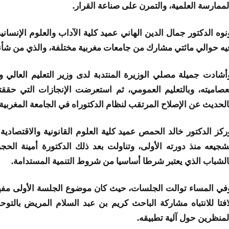
لممارسة العلمية، والتمرن على صناعة القرار.
نوه الدكتور جمال الدين الهاني عميد كلية الآداب والعلوم الإنساني
يه حوالي مائتي مشارك من جامعات مغربية مختلفة، والذي من شأنه أ
أشادت جميلة مصلي الوزيرة المنتدبة لدى وزير التعليم العالي 
عصاميته، وبالتعليم العمومي، ثم استعرضت الإنجازات التي حققته
الحديث عن الإصلاح المرتقب لنظام الدكتوراه في الجامعة المغربية.
ركز الدكتور خالد الحمص عميد كلية العلوم القانونية والاقتصادي
شجيعه منذ دورته الأولى، وتناولت بعد ذلك الدكتورة أمينة الح
الشباب الذي يعتبر شرطا أساسيا من شروط التنمية المستدامة.
في المساء توالت الجلسات، حيث كان موضوع الجلسة الأولى مفهو
افتا للانتباه مشاركة الباحث كريم بن عبد السلام المريض بالتو
لمنظرين حول آلية تطبيقه.