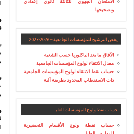
الامتحان الجهوي للثالثة ثانوي إعدادي
ا
وتصحيحها
و
ف
يخص الترشيح للمؤسسات الجامعية – 2026-2027
و
ب
الآفاق ما بعد الباكلوريا حسب الشعبة
ب
معدل الانتقاء لولوج المؤسسات الجامعية
حساب نقط الانتقاء لولوج المؤسسات الجامعية
و
ذات الاستقطاب المحدود بطريقة آلية
ت
ب
حساب نقط ولوج المؤسسات العليا
و
ل
حساب نقطة ولوج الأقسام التحضيرية
ا
للمدارس العليا