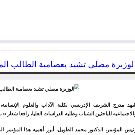
لوزيرة مصلي تشيد بعصامية الطالب الم
27/03/2016
kamal
هد مدرج الشريف الإدريسي بكلية الآداب والعلوم الإنسانية، أك
الاجتماعية للباحثين الشباب وطلبة الدراسات العليا، رافعا شعار « 
ئيس المؤتمر، الدكتور محمد الطويل، أبرز أهمية هذا المؤتمر ال