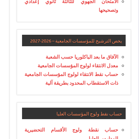
الامتحان الجهوي للثالثة ثانوي إعدادي
وتصحيحها
يخص الترشيح للمؤسسات الجامعية – 2026-2027
الآفاق ما بعد الباكلوريا حسب الشعبة
معدل الانتقاء لولوج المؤسسات الجامعية
حساب نقط الانتقاء لولوج المؤسسات الجامعية
ذات الاستقطاب المحدود بطريقة آلية
حساب نقط ولوج المؤسسات العليا
حساب نقطة ولوج الأقسام التحضيرية
للمدارس العليا