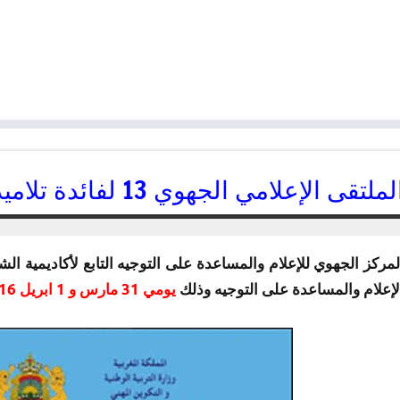
ملتقى الإعلامي الجهوي 13 لفائدة تلاميذ الباكلوريا بوجدة 2016
31/03/2016
kamal
لإعلام والمساعدة على التوجيه وذلك
يومي 31 مارس و 1 ابريل 2016