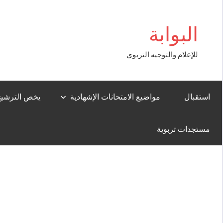
Aller
gboss
au
البوابة
contenu
للإعلام والتوجيه التربوي
استقبال
مواضيع الامتحانات الإشهادية
يخص الترشيح لل
مستجدات تربوية