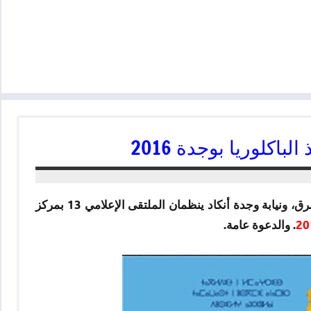
المركز الجهوي للإعلام والمساعدة على التوجيه التابع لأكاديمية الشرق، ونيابة وجدة أنكاد ينظمان الملتقى الإعلامي 13 بمركز
. والدعوة عامة.