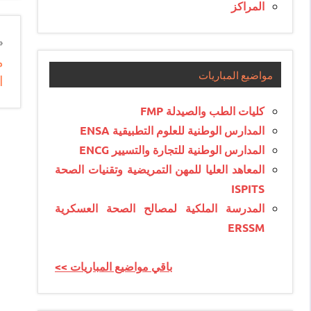
المراكز
n
م
e
مواضيع المباريات
ا
e
كليات الطب والصيدلة FMP
المدارس الوطنية للعلوم التطبيقية ENSA
المدارس الوطنية للتجارة والتسيير ENCG
المعاهد العليا للمهن التمريضية وتقنيات الصحة
ISPITS
المدرسة الملكية لمصالح الصحة العسكرية
ERSSM
<< باقي مواضيع المباريات