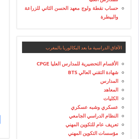
حساب نقطة ولوج معهد الحسن الثاني للزراعة
والبيطرة
الآفاق الدراسية ما بعد البكالوريا بالمغرب
الأقسام التحضيرية للمدارس العليا CPGE
شهادة التقني العالي BTS
المدارس
المعاهد
الكليات
عسكري وشبه عسكري
النظام الدراسي الجامعي
تعريف عام للتكوين المهني
مؤسسات التكوين المهني