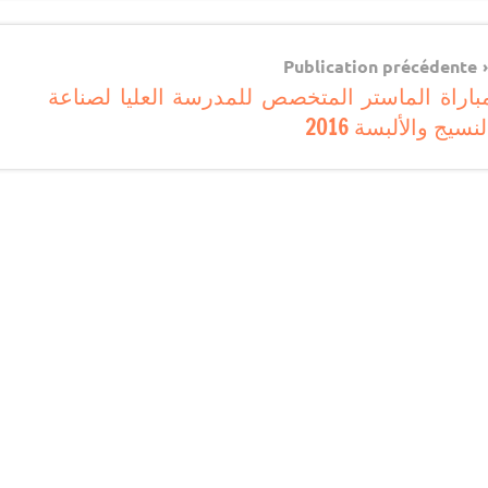
مستجدات
تربوية
Navigatio
Publication précédente
باراة الماستر المتخصص للمدرسة العليا لصناعة
d
لنسيج والألبسة 2016
l’articl