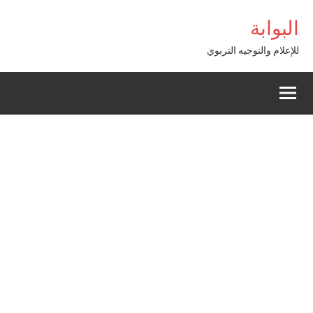
Alle
البوابة
a
conten
للإعلام والتوجيه التربوي