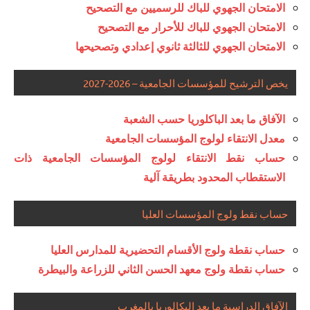
الامتحان الجهوي للباك للرسميين مع التصحيح
الامتحان الجهوي للباك للأحرار مع التصحيح
الامتحان الجهوي للثالثة ثانوي إعدادي وتصحيحها
يخص الترشيح للمؤسسات الجامعية – 2026-2027
الآفاق ما بعد الباكلوريا حسب الشعبة
معدل الانتقاء لولوج المؤسسات الجامعية
حساب نقط الانتقاء لولوج المؤسسات الجامعية ذات
الاستقطاب المحدود بطريقة آلية
حساب نقط ولوج المؤسسات العليا
حساب نقطة ولوج الأقسام التحضيرية للمدارس العليا
حساب نقطة ولوج معهد الحسن الثاني للزراعة والبيطرة
الآفاق الدراسية ما بعد البكالوريا بالمغرب