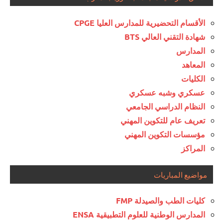
الأقسام التحضيرية للمدارس العليا CPGE
شهادة التقني العالي BTS
المدارس
المعاهد
الكليات
عسكري وشبه عسكري
النظام الدراسي الجامعي
تعريف عام للتكوين المهني
مؤسسات التكوين المهني
المراكز
مواضيع المباريات
كليات الطب والصيدلة FMP
المدارس الوطنية للعلوم التطبيقية ENSA