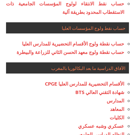
حساب نقط الانتقاء لولوج المؤسسات الجامعية ذات
الاستقطاب المحدود بطريقة آلية
حساب نقط ولوج المؤسسات العليا
حساب نقطة ولوج الأقسام التحضيرية للمدارس العليا
حساب نقطة ولوج معهد الحسن الثاني للزراعة والبيطرة
الآفاق الدراسية ما بعد البكالوريا بالمغرب
الأقسام التحضيرية للمدارس العليا CPGE
شهادة التقني العالي BTS
المدارس
المعاهد
الكليات
عسكري وشبه عسكري
النظام الدراسي الجامعي