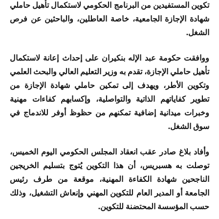
تكوين المستفيدين من البرنامج الحكومي لاستكمال تأهيل حاملي
شهادة الإجازة الجامعية، خاصة العاطلين، والباحثين عن فرص
الشغل.
ووافقت حكومة عبد الإله بنكيران على إحداث إعانة لاستكمال
تأهيل حاملي الإجازة، تقدم به وزير التعليم العالي والبحث العلمي
وتكوين الأطر، ويهدف إلى تمكين حاملي شهادة الإجازة من
تطوير كفاياتهم الذاتية والتواصلية، وإكسابهم كفاءات مهنية
وخبرات ميدانية إضافية تمكنهم من حظوظ أوفر للاندماج في
سوق الشغل.
وأفاد بلاغ صادر عقب انعقاد المجلس الحكومي اليوم الخميس،
توصلت به هسبريس، أن هذا التكوين يُتوج بتسليم الخريجين
الناجحين شهادة الكفاءة المهنية، موقعة من طرف رئيس
الجامعة أو المدير العام للتكوين المهني وإنعاش التشغيل، وذلك
حسب المؤسسة المحتضنة للتكوين.