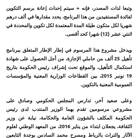
وتبعا لذات المصدر، فإنه « سيتم إحداث إعانة برسم التكوين
لفائدة المستفيدين من هذا البرنامج، يحدد مقدارها في ألف درهم
شهريا لكل متكون طيلة المدة المعتمدة لكل تكوين والمحددة في
اثنتي عشر (12) شهرا كحد أقصى.
ويدخل مشروع هذا المرسوم في إطار الإطار المتعلق ببرنامج
تأهيل 25 ألف من حاملي الإجازة، من أجل الحصول على شهادة
استكمال التأهيل، والموقع تحت إشراف رئيس الحكومة بتاريخ
19 نونبر 2015، بين القطاعات الوزارية المعنية والمؤسسات
العمومية المعنية بالتكوين.
وعلى صعيد آخر، تدارس المجلس الحكومي وصادق على
مشروعي مرسومين تقدم بهما الوزير المنتدب لدى رئيس
الحكومة المكلف بالشؤون العامة والحكامة، نيابة عن وزير
الثقافة، يجعلان ابتداء من يناير 2016، من المعهد الوطني لعلوم
الآثار والتراث بالرباط ومسرح محمد السادس بوجدة التابعين