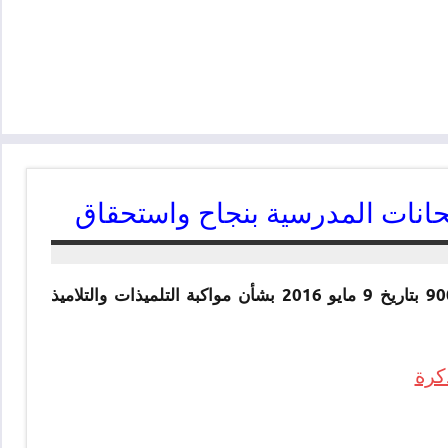
امتحانات المدرسية بنجاح واستحقاق
أصدرت وزارة التربية الوطنية والتكوين المهني مذكرة رقم 900218 بتاريخ 9 مايو 2016 بشأن مواكبة التلميذات والتلاميذ
كرة