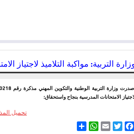
زارة التربية: مواكبة التلاميذ لاجتياز ال
12/05/2016
kamal
اجتياز الامتحانات المدرسية بنجاح واستحقاق:
تحميل المذ
Partager
WhatsApp
Email
Twitter
Facebook