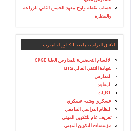
حساب نقطة ولوج معهد الحسن الثاني للزراعة
والبيطرة
الآفاق الدراسية ما بعد البكالوريا بالمغرب
الأقسام التحضيرية للمدارس العليا CPGE
شهادة التقني العالي BTS
المدارس
المعاهد
الكليات
عسكري وشبه عسكري
النظام الدراسي الجامعي
تعريف عام للتكوين المهني
مؤسسات التكوين المهني