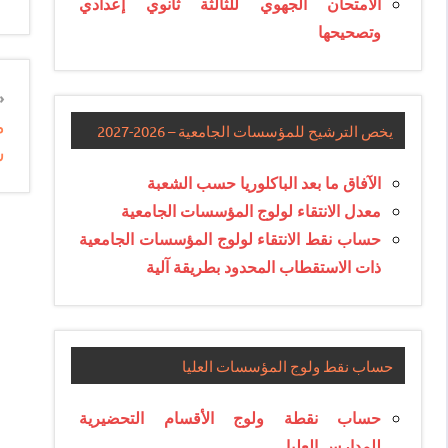
الامتحان الجهوي للثالثة ثانوي إعدادي
وتصحيحها
n
م
e
يخص الترشيح للمؤسسات الجامعية – 2026-2027
ش
e
الآفاق ما بعد الباكلوريا حسب الشعبة
معدل الانتقاء لولوج المؤسسات الجامعية
حساب نقط الانتقاء لولوج المؤسسات الجامعية
ذات الاستقطاب المحدود بطريقة آلية
حساب نقط ولوج المؤسسات العليا
حساب نقطة ولوج الأقسام التحضيرية
للمدارس العليا