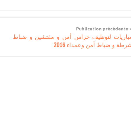
مستجدات
تربوية
Navigatio
Publication précédente
باريات لتوظيف حراس أمن و مفتشين و ضباط
d
رطة و ضباط أمن وعمداء 2016
l’articl