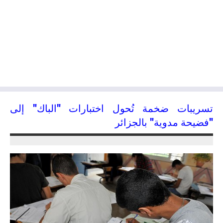
تسريبات ضخمة تُحول اختبارات "الباك" إلى
"فضيحة مدوية" بالجزائر
03/06/2016
kamal