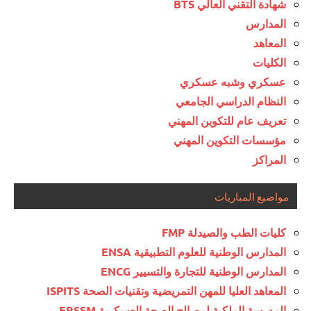
شهادة التقني العالي BTS
المدارس
المعاهد
الكليات
عسكري وشبه عسكري
النظام الدراسي الجامعي
تعريف عام للتكوين المهني
مؤسسات التكوين المهني
المراكز
مواضيع المباريات
كليات الطب والصيدلة FMP
المدارس الوطنية للعلوم التطبيقية ENSA
المدارس الوطنية للتجارة والتسيير ENCG
المعاهد العليا للمهن التمريضية وتقنيات الصحة ISPITS
المدرسة الملكية لمصالح الصحة العسكرية ERSSM