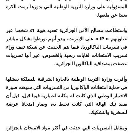
المسؤولية على وزارة التربية الوطنية التي بدورها رمت الكرة
بعيدا عن ملعبها.
واستطاعت مصالح الأمن الجزائرية تحديد هوية 31 شخصا عبر
عناوينهم « IP » على الإنترنت، يبدو أنهم تورطوا بشكل مباشر
في تسريبات الباكالوريا، فيما يتم الحديث عن شبكة تقف وراء
تسريب الامتحانات لغايات ربحية بالخصوص، غير أنها تسريبات
عصفت بمصداقية الباكالوريا الجزائرية.
وأقرت وزارة التربية الوطنية بالجارة الشرقية للمملكة بفشلها
في حماية امتحانات الباكالوريا من التسريبات التي شوهت صورة
الاختبار الوطني الذي كانت له مكانة اعتبارية فيما قبل، قبل أن
يفقد تلك الهالة التي كانت تحيط به، وصار امتحانا عرضة
للسخرية والتشكيك.
ومقابل التسريبات التي حدثت في أكثر مواد الامتحان بالجزائر،