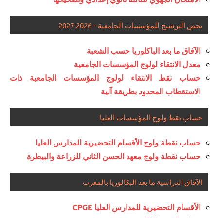
يخص الترشيح للمؤسسات الجامعية – 2026-2027
الآفاق ما بعد الباكلوريا حسب الشعبة
معدل الانتقاء لولوج المؤسسات الجامعية
حساب نقط الانتقاء لولوج المؤسسات الجامعية ذات
الاستقطاب المحدود بطريقة آلية
حساب نقط ولوج المؤسسات العليا
حساب نقطة ولوج الأقسام التحضيرية للمدارس العليا
حساب نقطة ولوج معهد الحسن الثاني للزراعة والبيطرة
الآفاق الدراسية ما بعد البكالوريا بالمغرب
الأقسام التحضيرية للمدارس العليا CPGE