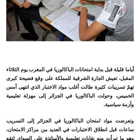
أياما قليلة قبل بداية امتحانات الباكالوريا في المغرب يوم الثلاثاء
المقبل، تعيش الجارة الشرقية للمملكة على وقع فضيحة كبرى
تهمّ تسريبات كثيرة طالت أغلب مواد الاختبار الذي انتهى أمس
الخميس، وحولت الباكالوريا في الجزائر إلى مهزلة تعليمية
وأزمة سياسية.
وتعرضت مواد امتحان الباكالوريا في الجزائر إلى التسريب
ساعات قبل انطلاق الاختبارات في العديد من مراكز الامتحان،
وهو ما تبرأت منه نقابات تعليمية والأساتذة على السواء، لتقع