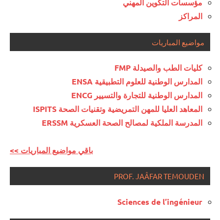
مؤسسات التكوين المهني
المراكز
مواضيع المباريات
كليات الطب والصيدلة FMP
المدارس الوطنية للعلوم التطبيقية ENSA
المدارس الوطنية للتجارة والتسيير ENCG
المعاهد العليا للمهن التمريضية وتقنيات الصحة ISPITS
المدرسة الملكية لمصالح الصحة العسكرية ERSSM
<< باقي مواضيع المباريات
PROF. JAÂFAR TEMOUDEN
Sciences de l’ingénieur