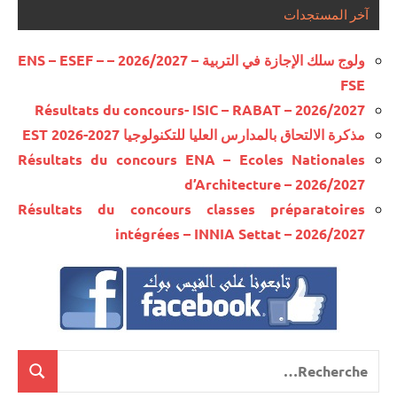
آخر المستجدات
ولوج سلك الإجازة في التربية – 2026/2027 – ENS – ESEF –
FSE
Résultats du concours- ISIC – RABAT – 2026/2027
مذكرة الالتحاق بالمدارس العليا للتكنولوجيا EST 2026-2027
Résultats du concours ENA – Ecoles Nationales
d’Architecture – 2026/2027
Résultats du concours classes préparatoires
intégrées – INNIA Settat – 2026/2027
Recherche
cherche
pour