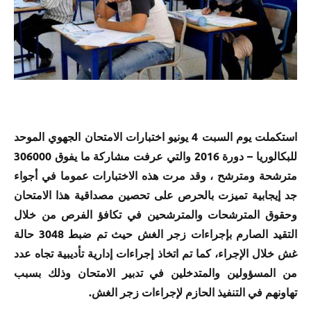
استكملت يوم السبت 4 يونيو اختبارات الامتحان الجهوي الموحد
للبكالوريا – دورة 2016 والتي عرفت مشاركة ما يفوق 306000
مترشحة ومترشح ، وقد مرت هذه الاختبارات عموما في أجواء
جد إيجابية تميزت بالحرص على تحصين مصداقية هذا الامتحان
وحقوق المترشحات والمترشحين في تكافؤ الفرص من خلال
التقيد الصارم بإجراءات زجر الغش حيث تم ضبط 3048 حالة
غش خلال الإجراء، كما تم اتخاذ إجراءات إدارية تأديبية تجاه عدد
من المسؤولين والمتدخلين في تدبير الامتحان وذلك بسبب
تهاونهم في التنفيذ الحازم لإجراءات زجر الغش.