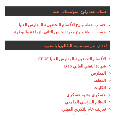
حساب نقط ولوج المؤسسات العليا
حساب نقطة ولوج الأقسام التحضيرية للمدارس العليا
حساب نقطة ولوج معهد الحسن الثاني للزراعة والبيطرة
الآفاق الدراسية ما بعد البكالوريا بالمغرب
الأقسام التحضيرية للمدارس العليا CPGE
شهادة التقني العالي BTS
المدارس
المعاهد
الكليات
عسكري وشبه عسكري
النظام الدراسي الجامعي
تعريف عام للتكوين المهني