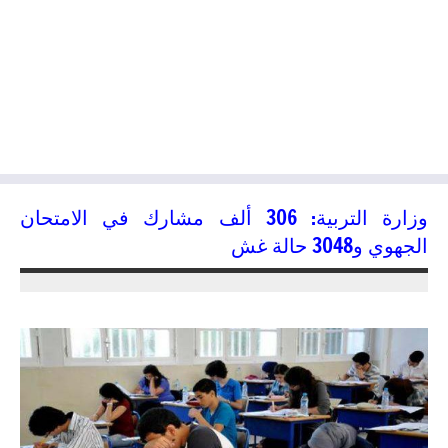
وزارة التربية: 306 ألف مشارك في الامتحان
الجهوي و3048 حالة غش
06/06/2016
kamal