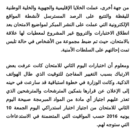
من جهة أخرى، عملت الخلايا الإقليمية والجهوية والخلية الوطنية
لليقظة والتتبع على الرصد المسترسل لأنشطة المواقع
الإلكترونية التي عملت على النشر المبكر لمواضيع الامتحان بعد
انطلاق الاختبارات والترويج غير المشروع لمعطيات لها علاقة
بالامتحان، حيث تم ضبط مجموعة من الأشخاص في حالة تلبس
تمت إحالتهم على السلطات الأمنية.
ومعلوم أن اختبارات اليوم الثاني للامتحان كانت عرفت بعض
الارتباك بسبب التغيير المفاجئ للتوقيت الذي طال الهواتف
الذكية. وكانت الوزارة في خطوة استباقية قد سارعت في حينه
إلى الإعلان عن قرارها بتمكين المترشحات والمترشحين الذي
تعذر عليهم اجتياز أي مادة من المواد المبرمجة صبيحة اليوم
الثاني للامتحان من اجتياز اختبار استدراكي اليوم الجمعة 10
يونيه 2016 حسب المواقيت التي المتضمنة في الاستدعاءات
التي ستوجه لهم.