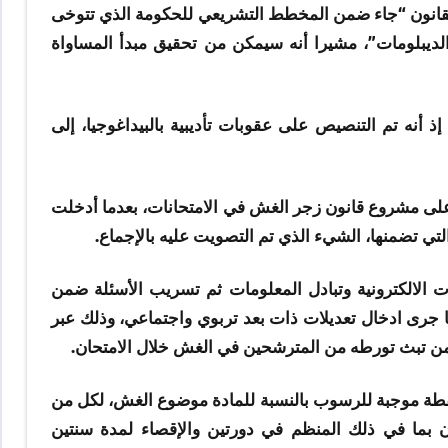
ن القانون “جاء ضمن المخطط التشريعي للحكومة الذي تتوخى
لديبلومات”، مشيرا أنه سيمكن من تحقيق مبدأ المساواة
نه تم التنصيص على عقوبات تأديبية بالبيداغوجيا، إلى
 على مشروع قانون زجر الغش في الامتحانات، بعدما أدخلت
التي تضمنها، الشيء الذي تم التصويت عليه بالإجماع.
ات الالكترونية وتبادل المعلومات ثم تسريب الأسئلة ضمن
ا جرى ادخال تعديلات ذات بعد تربوي واجتماعي، وذلك عبر
 لمن تبث تورطه من المترشحين في الغش خلال الامتحان.
قطة موجبة للرسوب بالنسبة للمادة موضوع الغش، لكل من
ن بما في ذلك المنظم في دورتين والإقصاء لمدة سنتين