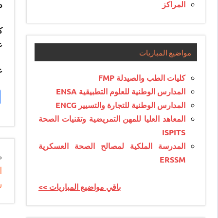
المراكز
د
ك
ع
مواضيع المباريات
ع
كليات الطب والصيدلة FMP
المدارس الوطنية للعلوم التطبيقية ENSA
المدارس الوطنية للتجارة والتسيير ENCG
المعاهد العليا للمهن التمريضية وتقنيات الصحة
ISPITS
المدرسة الملكية لمصالح الصحة العسكرية
n
ERSSM
e
س
<< باقي مواضيع المباريات
e