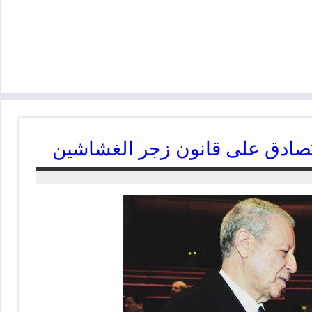
ن يُصادق على قانون زجر الغشاشين