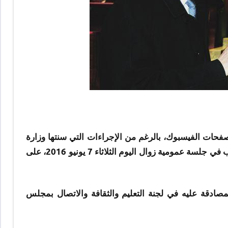
 صفحات الفيسبوك، بالرغم من الإجراءات التي سنتها وزارة
التربية الوطنية والتكوين المهني ضد المسربين، صادق مجلس النواب في جلسة عمومية زوال اليوم الثلاثاء 7 يونيو 2016، على
ادقة عليه في لجنة التعليم والثقافة والاتصال بمجلس