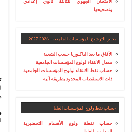
الامتحان الجهوي للثالثة ثانوي إعدادي
وتصحيحها
يخص الترشيح للمؤسسات الجامعية – 2026-2027
الآفاق ما بعد الباكلوريا حسب الشعبة
معدل الانتقاء لولوج المؤسسات الجامعية
حساب نقط الانتقاء لولوج المؤسسات الجامعية
ذات الاستقطاب المحدود بطريقة آلية
ت
م
حساب نقط ولوج المؤسسات العليا
و
ا
حساب نقطة ولوج الأقسام التحضيرية
للمدارس العليا