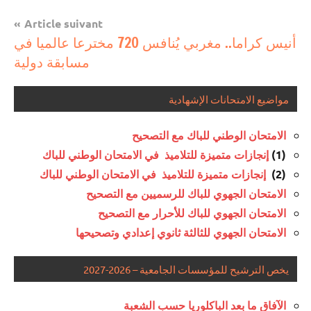
Article suivant
أنيس كراما.. مغربي يُنافس 720 مخترعا عالميا في
مسابقة دولية
مواضيع الامتحانات الإشهادية
الامتحان الوطني للباك مع التصحيح
(1)
إنجازات متميزة للتلاميذ في الامتحان الوطني للباك
(2)
إنجازات متميزة للتلاميذ في الامتحان الوطني للباك
الامتحان الجهوي للباك للرسميين مع التصحيح
الامتحان الجهوي للباك للأحرار مع التصحيح
الامتحان الجهوي للثالثة ثانوي إعدادي وتصحيحها
يخص الترشيح للمؤسسات الجامعية – 2026-2027
الآفاق ما بعد الباكلوريا حسب الشعبة