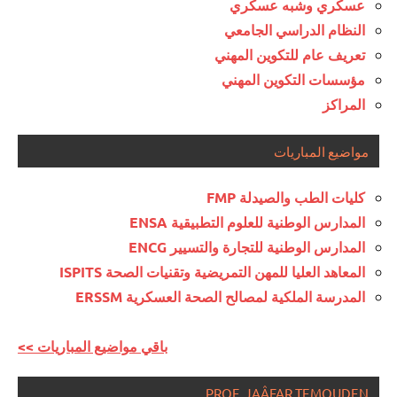
عسكري وشبه عسكري
النظام الدراسي الجامعي
تعريف عام للتكوين المهني
مؤسسات التكوين المهني
المراكز
مواضيع المباريات
كليات الطب والصيدلة FMP
المدارس الوطنية للعلوم التطبيقية ENSA
المدارس الوطنية للتجارة والتسيير ENCG
المعاهد العليا للمهن التمريضية وتقنيات الصحة ISPITS
المدرسة الملكية لمصالح الصحة العسكرية ERSSM
<< باقي مواضيع المباريات
PROF. JAÂFAR TEMOUDEN