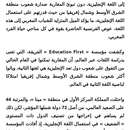
إلى اللغة الإنجليزية، دون تبوئ المغاربة صدارة شعوب منطقة
الشرق الأوسط وشمال إفريقيا من حيث قدرتهم على استعمال
اللغة الإنجليزية، ما يؤكد الميل المتزايد للشباب المغربي إلى هذه
اللغة، عوض الفرنسية الحاضرة بقوة في كل مناحي حياة الفرد
المغربي.
وكشفت مؤسسة « Education First » العريقة، التي تعنى
بدراسة اللغات عبر العالم، أن المغاربة تمكنوا في العام الحالي
من التفوق على شعوب دول تعد الإنجليزية هي لغتها الثانية، وباتوا
أكثر شعوب منطقة الشرق الأوسط وشمال إفريقيا امتلاكا
لناصية اللغة الثانية في العالم.
واحتلت المملكة المركز الأول في منطقة « مينا »، والمرتبة 44
على الصعيد العالمي، من أصل 72 دولة شملها المؤشر، لكن ذلك
لم يساهم في إخراجها من تصنيف الدول ذات المستوى
« الضعيف » في استعمال اللغة الإنجليزية، إذ أفادت المؤسسة