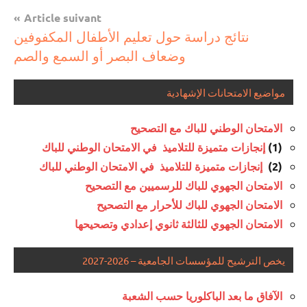
Article suivant
نتائج دراسة حول تعليم الأطفال المكفوفين
وضعاف البصر أو السمع والصم
مواضيع الامتحانات الإشهادية
الامتحان الوطني للباك مع التصحيح
(1)
إنجازات متميزة للتلاميذ في الامتحان الوطني للباك
(2)
إنجازات متميزة للتلاميذ في الامتحان الوطني للباك
الامتحان الجهوي للباك للرسميين مع التصحيح
الامتحان الجهوي للباك للأحرار مع التصحيح
الامتحان الجهوي للثالثة ثانوي إعدادي وتصحيحها
يخص الترشيح للمؤسسات الجامعية – 2026-2027
الآفاق ما بعد الباكلوريا حسب الشعبة