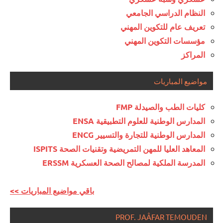
النظام الدراسي الجامعي
تعريف عام للتكوين المهني
مؤسسات التكوين المهني
المراكز
مواضيع المباريات
كليات الطب والصيدلة FMP
المدارس الوطنية للعلوم التطبيقية ENSA
المدارس الوطنية للتجارة والتسيير ENCG
المعاهد العليا للمهن التمريضية وتقنيات الصحة ISPITS
المدرسة الملكية لمصالح الصحة العسكرية ERSSM
<< باقي مواضيع المباريات
PROF. JAÂFAR TEMOUDEN