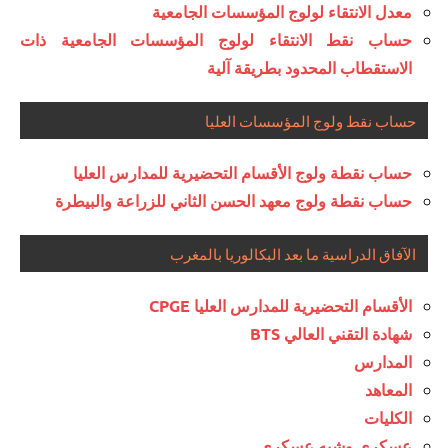
معدل الانتقاء لولوج المؤسسات الجامعية
حساب نقط الانتقاء لولوج المؤسسات الجامعية ذات
الاستقطاب المحدود بطريقة آلية
حساب نقط ولوج المؤسسات العليا
حساب نقطة ولوج الأقسام التحضيرية للمدارس العليا
حساب نقطة ولوج معهد الحسن الثاني للزراعة والبيطرة
الآفاق الدراسية ما بعد البكالوريا بالمغرب
الأقسام التحضيرية للمدارس العليا CPGE
شهادة التقني العالي BTS
المدارس
المعاهد
الكليات
عسكري وشبه عسكري