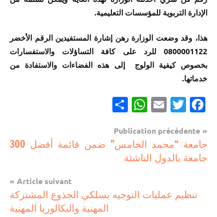
الإدارة التربوية للمؤسسات التعليمية.
هذا، وقد وضعت الوزارة رهن إشارة المستفيدين الرقم الأخضر
0800001122 للرد على كافة التساؤلات والاستفسارات
بخصوص كيفية الولوج إلى هذه الفضاءات والاستفادة من
خدماتها.
Partager
WhatsApp
Email
Twitter
Facebook
Navigation
Publication précédente
مستجدات
جامعة “محمد الخامس” ضمن قائمة أفضل 300
de
تربوية
جامعة بالدول الناشئة
l’article
Article suivant
تنظيم عمليات التوجيه بسلكي الجذوع المشتركة
المهنية والبكالوريا المهنية