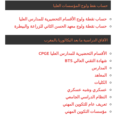
حساب نقط ولوج المؤسسات العليا
حساب نقطة ولوج الأقسام التحضيرية للمدارس العليا
حساب نقطة ولوج معهد الحسن الثاني للزراعة والبيطرة
الآفاق الدراسية ما بعد البكالوريا بالمغرب
الأقسام التحضيرية للمدارس العليا CPGE
شهادة التقني العالي BTS
المدارس
المعاهد
الكليات
عسكري وشبه عسكري
النظام الدراسي الجامعي
تعريف عام للتكوين المهني
مؤسسات التكوين المهني