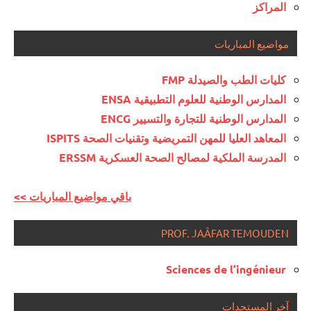
المراكز
مواضيع المباريات
كليات الطب والصيدلة FMP
المدارس الوطنية للعلوم التطبيقية ENSA
المدارس الوطنية للتجارة والتسيير ENCG
المعاهد العليا للمهن التمريضية وتقنيات الصحة ISPITS
المدرسة الملكية لمصالح الصحة العسكرية ERSSM
<< باقي مواضيع المباريات
PROF. JAÂFAR TEMOUDEN
Sciences de l’ingénieur
آخر المستجدات