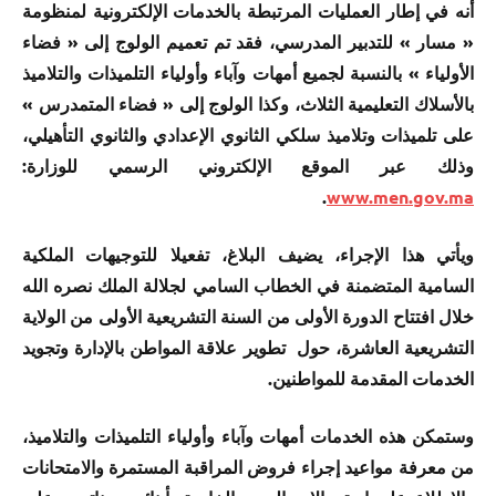
أنه في إطار العمليات المرتبطة بالخدمات الإلكترونية لمنظومة
« مسار » للتدبير المدرسي، فقد تم تعميم الولوج إلى « فضاء
الأولياء » بالنسبة لجميع أمهات وآباء وأولياء التلميذات والتلاميذ
بالأسلاك التعليمية الثلاث، وكذا الولوج إلى « فضاء المتمدرس »
على تلميذات وتلاميذ سلكي الثانوي الإعدادي والثانوي التأهيلي،
وذلك عبر الموقع الإلكتروني الرسمي للوزارة:
.
www.men.gov.ma
ويأتي هذا الإجراء، يضيف البلاغ، تفعيلا للتوجيهات الملكية
السامية المتضمنة في الخطاب السامي لجلالة الملك نصره الله
خلال افتتاح الدورة الأولى من السنة التشريعية الأولى من الولاية
التشريعية العاشرة، حول تطوير علاقة المواطن بالإدارة وتجويد
الخدمات المقدمة للمواطنين.
وستمكن هذه الخدمات أمهات وآباء وأولياء التلميذات والتلاميذ،
من معرفة مواعيد إجراء فروض المراقبة المستمرة والامتحانات